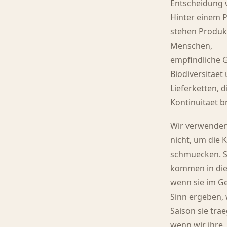
Entscheidung 
Hinter einem P
stehen Produk
Menschen,
empfindliche G
Biodiversitaet
Lieferketten, d
Kontinuitaet b
Wir verwenden
nicht, um die 
schmuecken. S
kommen in die
wenn sie im Ge
Sinn ergeben,
Saison sie tra
wenn wir ihre