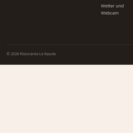
Wetter und
Webcam
© 2026 Ristorante Le Rasole