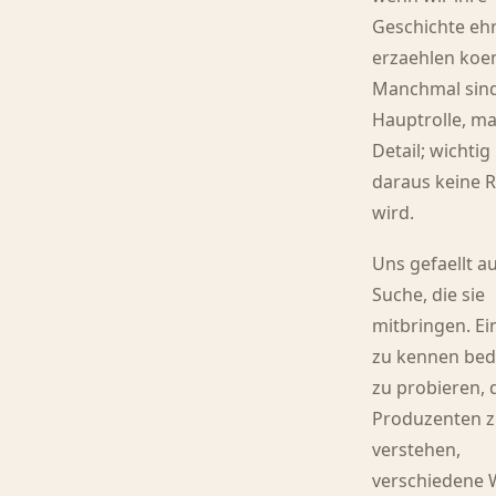
Geschichte ehr
erzaehlen koe
Manchmal sind
Hauptrolle, m
Detail; wichtig 
daraus keine R
wird.
Uns gefaellt a
Suche, die sie
mitbringen. Ei
zu kennen bed
zu probieren, 
Produzenten 
verstehen,
verschiedene 