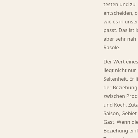
testen und zu
entscheiden, 
wie es in unse
passt. Das ist
aber sehr nah 
Rasole.
Der Wert eines
liegt nicht nur
Seltenheit. Er l
der Beziehung
zwischen Prod
und Koch, Zut
Saison, Gebiet
Gast. Wenn di
Beziehung ein