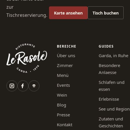
zur
Karte ansehen
Tisch buchen
Tischreservierung.
BEREICHE
GUIDES
Über uns
Garda, in Ruhe
Zimmer
Besondere
Anlaesse
Menü
Schlafen und
Events
essen
Wein
Erlebnisse
Blog
See und Region
Presse
Zutaten und
Kontakt
Geschichten