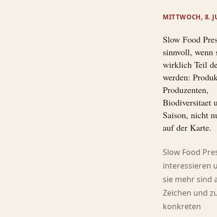
MITTWOCH, 8. JU
Slow Food Pres
sinnvoll, wenn 
wirklich Teil 
werden: Produk
Produzenten,
Biodiversitaet 
Saison, nicht 
auf der Karte.
Slow Food Pres
interessieren 
sie mehr sind a
Zeichen und zu
konkreten