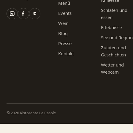
Menü
Schlafen und
Events
essen
Wein
Erlebnisse
Blog
See und Region
Presse
Zutaten und
Kontakt
Geschichten
Wetter und
Webcam
© 2026 Ristorante Le Rasole