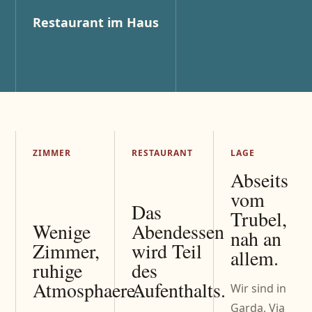
Restaurant im Haus
ZIMMER
RESTAURANT
LAGE
Abseits
vom
Das
Trubel,
Wenige
Abendessen
nah an
Zimmer,
wird Teil
allem.
ruhige
des
Atmosphaere.
Aufenthalts.
Wir sind in
Garda, Via