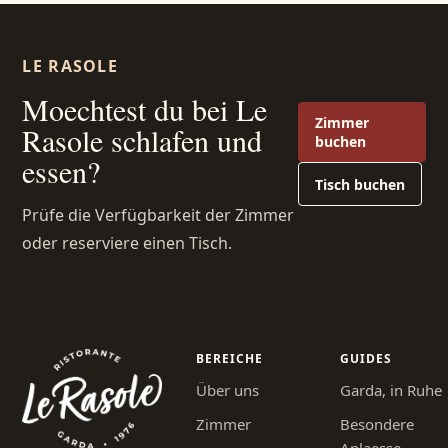
LE RASOLE
Moechtest du bei Le
Zimmer
Rasole schlafen und
buchen
essen?
Tisch buchen
Prüfe die Verfügbarkeit der Zimmer
oder reserviere einen Tisch.
BEREICHE
GUIDES
Über uns
Garda, in Ruhe
Zimmer
Besondere
Anlaesse