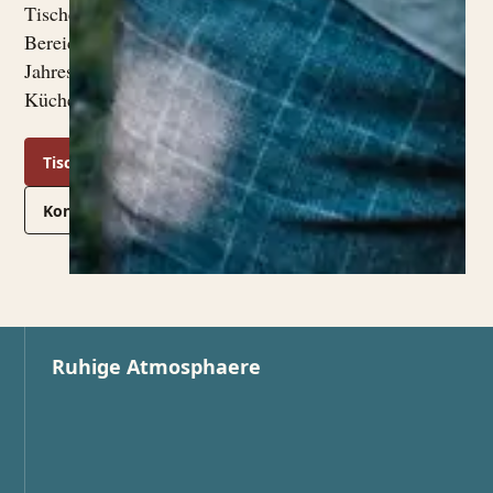
Tischen, der Pergola-
Bereich in der warmen
Jahreszeit und eine saisonale
Küche.
Tisch buchen
Kontakt
Ruhige Atmosphaere