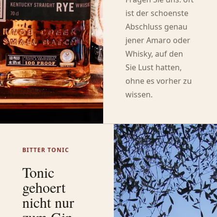
ist der schoenste
Abschluss genau
jener Amaro oder
Whisky, auf den
Sie Lust hatten,
ohne es vorher zu
wissen.
BITTER TONIC
Tonic
gehoert
nicht nur