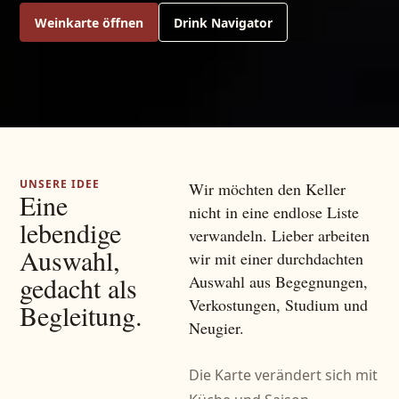
Weinkarte öffnen
Drink Navigator
UNSERE IDEE
Wir möchten den Keller
Eine
nicht in eine endlose Liste
lebendige
verwandeln. Lieber arbeiten
Auswahl,
wir mit einer durchdachten
gedacht als
Auswahl aus Begegnungen,
Verkostungen, Studium und
Begleitung.
Neugier.
Die Karte verändert sich mit