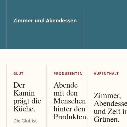
Zimmer und Abendessen
GLUT
PRODUZENTEN
AUFENTHALT
Der
Abende
Kamin
mit den
Zimmer,
prägt die
Menschen
Abendess
Küche.
hinter den
und Zeit 
Produkten.
Grünen.
Die Glut ist