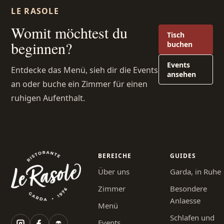
LE RASOLE
Womit möchtest du
Tisch
beginnen?
buchen
Events
Entdecke das Menü, sieh dir die Events
ansehen
an oder buche ein Zimmer für einen
ruhigen Aufenthalt.
BEREICHE
GUIDES
Über uns
Garda, in Ruhe
Zimmer
Besondere
Anlaesse
Menü
Schlafen und
Events