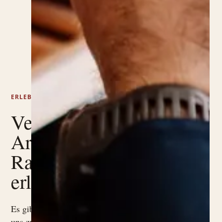
ERLEBNISSE
Verschiedene
Arten, Le
Rasole zu
erleben.
Es gibt nicht nur eine Art,
uns zu besuchen. Manchmal