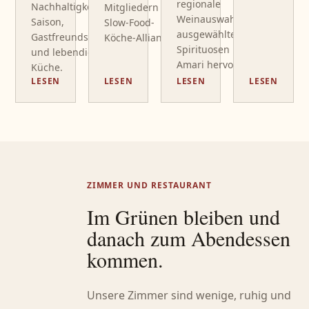
regionale
Nachhaltigkeit,
Mitgliedern der
Weinauswahl mit
Saison,
Slow-Food-
ausgewählten
Gastfreundschaft
Köche-Allianz.
Spirituosen und
und lebendige
Amari hervor.
Küche.
LESEN
LESEN
LESEN
LESEN
ZIMMER UND RESTAURANT
Im Grünen bleiben und
danach zum Abendessen
kommen.
Unsere Zimmer sind wenige, ruhig und