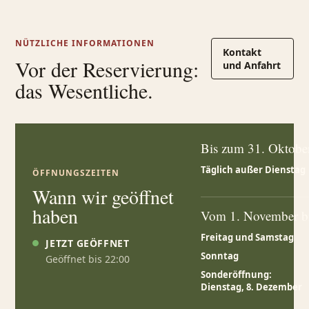
NÜTZLICHE INFORMATIONEN
Kontakt
Vor der Reservierung:
und Anfahrt
das Wesentliche.
Bis zum 31. Oktobe
Täglich außer Dienstag
ÖFFNUNGSZEITEN
Wann wir geöffnet
haben
Vom 1. November b
Freitag und Samstag
JETZT GEÖFFNET
Sonntag
Geöffnet bis 22:00
Sonderöffnung:
Dienstag, 8. Dezember