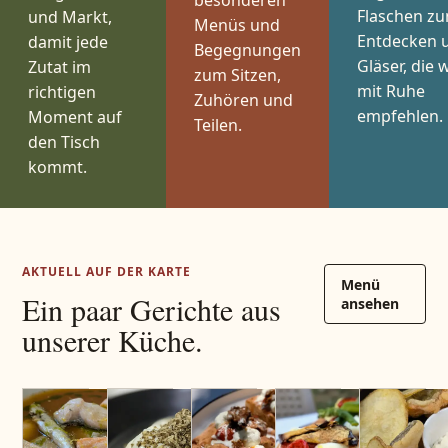
Flaschen z
und Markt,
Menüs und
Entdecken 
damit jede
Begegnungen
Gläser, die w
Zutat im
zum Sitzen,
mit Ruhe
richtigen
Zuhören und
empfehlen.
Moment auf
Teilen.
den Tisch
kommt.
AKTUELL AUF DER KARTE
Menü
Ein paar Gerichte aus
ansehen
unserer Küche.