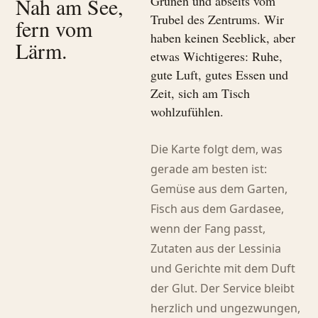
Nah am See,
Grünen und abseits vom
Trubel des Zentrums. Wir
fern vom
haben keinen Seeblick, aber
Lärm.
etwas Wichtigeres: Ruhe,
gute Luft, gutes Essen und
Zeit, sich am Tisch
wohlzufühlen.
Die Karte folgt dem, was
gerade am besten ist:
Gemüse aus dem Garten,
Fisch aus dem Gardasee,
wenn der Fang passt,
Zutaten aus der Lessinia
und Gerichte mit dem Duft
der Glut. Der Service bleibt
herzlich und ungezwungen,