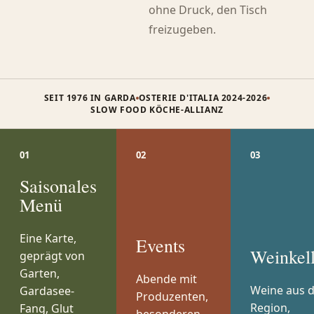
ohne Druck, den Tisch
freizugeben.
SEIT 1976 IN GARDA
OSTERIE D'ITALIA 2024-2026
SLOW FOOD KÖCHE-ALLIANZ
01
02
03
Saisonales
Menü
Eine Karte,
Events
Weinkel
geprägt von
Garten,
Abende mit
Weine aus 
Gardasee-
Produzenten,
Region,
Fang, Glut
besonderen