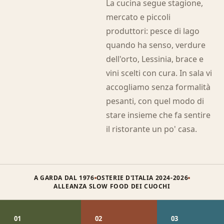
La cucina segue stagione,
mercato e piccoli
produttori: pesce di lago
quando ha senso, verdure
dell'orto, Lessinia, brace e
vini scelti con cura. In sala vi
accogliamo senza formalità
pesanti, con quel modo di
stare insieme che fa sentire
il ristorante un po' casa.
A GARDA DAL 1976
OSTERIE D'ITALIA 2024-2026
ALLEANZA SLOW FOOD DEI CUOCHI
01
02
03