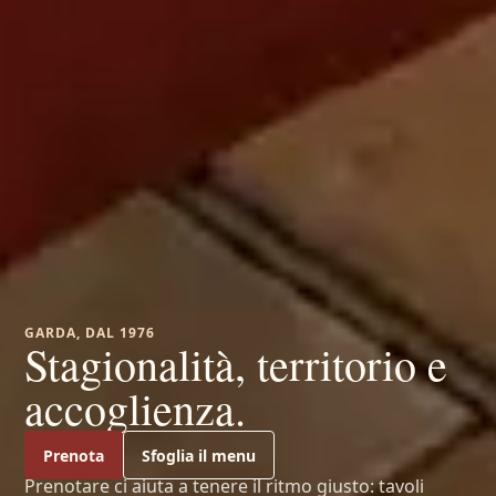
GARDA, DAL 1976
Stagionalità, territorio e
accoglienza.
Prenota
Sfoglia il menu
Prenotare ci aiuta a tenere il ritmo giusto: tavoli