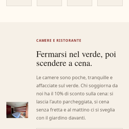
CAMERE E RISTORANTE
Fermarsi nel verde, poi
scendere a cena.
Le camere sono poche, tranquille e
affacciate sul verde. Chi soggiorna da
noi ha il 10% di sconto sulla cena: si
lascia l'auto parcheggiata, si cena
senza fretta e al mattino ci si sveglia
con il giardino davanti.