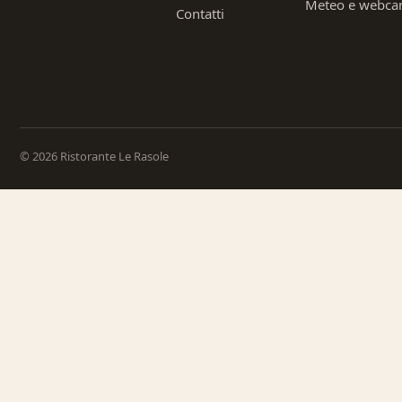
Meteo e webc
Contatti
© 2026 Ristorante Le Rasole