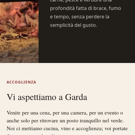
profondità fatta di brace, fumo
e tempo, senza perdere la
semplicità del gusto.
ACCOGLIENZA
Vi aspettiamo a Garda
Venite per una cena, per una camera, per un evento o
anche solo per ritrovare un posto tranquillo nel verde.
Noi ci mettiamo cucina, vino e accoglienza; voi portate