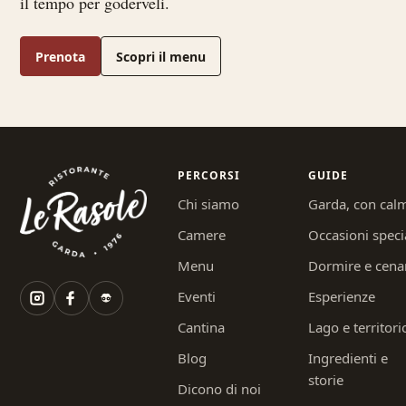
il tempo per goderveli.
Prenota
Scopri il menu
PERCORSI
GUIDE
Chi siamo
Garda, con cal
Camere
Occasioni speci
Menu
Dormire e cena
Eventi
Esperienze
Cantina
Lago e territori
Blog
Ingredienti e
storie
Dicono di noi