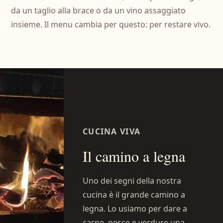
da un taglio alla brace o da un vino assaggiato
insieme. Il menu cambia per questo: per restare vivo.
CUCINA VIVA
Il camino a legna
Uno dei segni della nostra
cucina è il grande camino a
legna. Lo usiamo per dare a
carne, pesce e verdure una