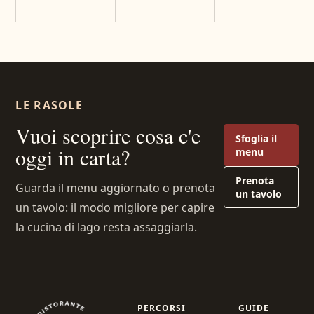
LE RASOLE
Vuoi scoprire cosa c'e
Sfoglia il
oggi in carta?
menu
Prenota
Guarda il menu aggiornato o prenota
un tavolo
un tavolo: il modo migliore per capire
la cucina di lago resta assaggiarla.
PERCORSI
GUIDE