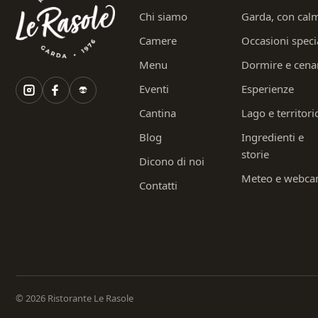
Chi siamo
Garda, con cal
Camere
Occasioni speci
Menu
Dormire e cena
Eventi
Esperienze
Cantina
Lago e territori
Blog
Ingredienti e
storie
Dicono di noi
Meteo e webc
Contatti
© 2026 Ristorante Le Rasole