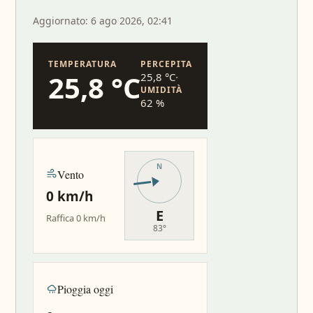
Aggiornato: 6 ago 2026, 02:41
TEMPERATURA
PERCEPITA
25,8 °C
25,8 °C
·
UMIDITÀ
62 %
Vento
0 km/h
E
Raffica 0 km/h
83°
Pioggia oggi