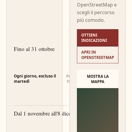
OpenStreetMap e
scegli il percorso
più comodo.
OTTIENI
INDICAZIONI
Fino al 31 ottobre
APRI IN
OPENSTREETMAP
Ogni giorno, escluso il
Pranzo 12:00–14:00 · Cena
MOSTRA LA
martedì
19:00–22:00
MAPPA
Dal 1 novembre all'8 dicembre