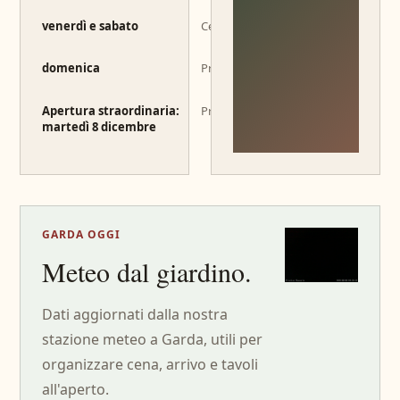
venerdì e sabato
Cena 19:00–22:00
domenica
Pranzo 12:00–14:00
Apertura straordinaria:
Pranzo 12:00–14:00
martedì 8 dicembre
GARDA OGGI
Meteo dal giardino.
Dati aggiornati dalla nostra
stazione meteo a Garda, utili per
organizzare cena, arrivo e tavoli
all'aperto.