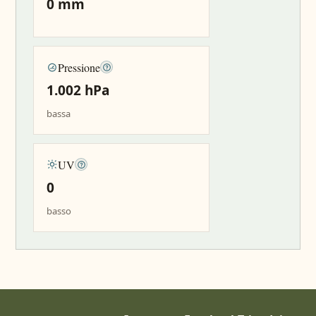
0 mm
Pressione
1.002 hPa
bassa
UV
0
basso