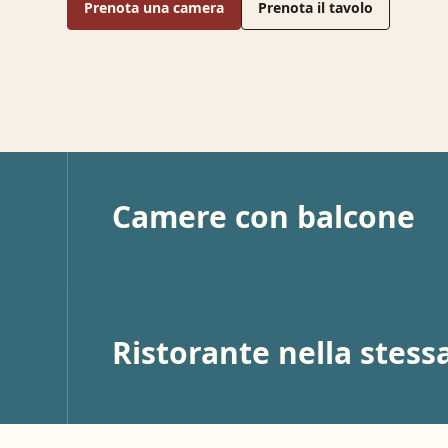
Prenota una camera
Prenota il tavolo
Camere con balcone
Ristorante nella stess