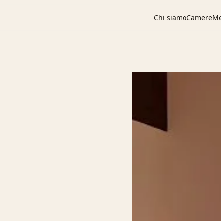
Chi siamo
Camere
M