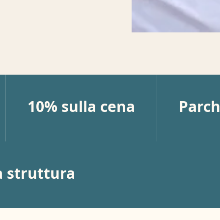
10% sulla cena
Parch
a struttura