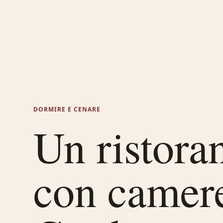
DORMIRE E CENARE
Un ristora
con camer