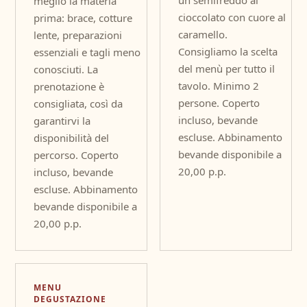
un semifreddo al
meglio la materia
cioccolato con cuore al
prima: brace, cotture
caramello.
lente, preparazioni
Consigliamo la scelta
essenziali e tagli meno
del menù per tutto il
conosciuti. La
tavolo. Minimo 2
prenotazione è
persone. Coperto
consigliata, così da
incluso, bevande
garantirvi la
escluse. Abbinamento
disponibilità del
bevande disponibile a
percorso. Coperto
20,00 p.p.
incluso, bevande
escluse. Abbinamento
bevande disponibile a
20,00 p.p.
MENU
DEGUSTAZIONE