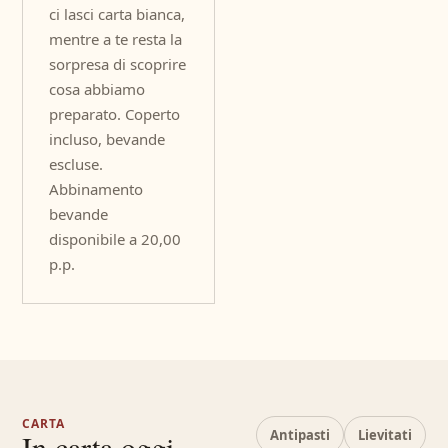
ci lasci carta bianca,
mentre a te resta la
sorpresa di scoprire
cosa abbiamo
preparato. Coperto
incluso, bevande
escluse.
Abbinamento
bevande
disponibile a 20,00
p.p.
CARTA
Antipasti
Lievitati
In carta oggi