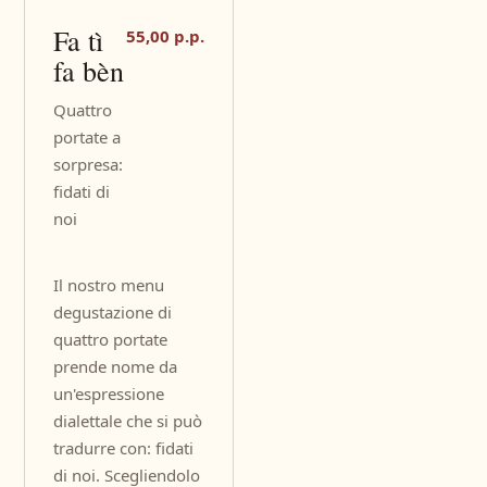
Fa tì
55,00 p.p.
fa bèn
Quattro
portate a
sorpresa:
fidati di
noi
Il nostro menu
degustazione di
quattro portate
prende nome da
un'espressione
dialettale che si può
tradurre con: fidati
di noi. Scegliendolo