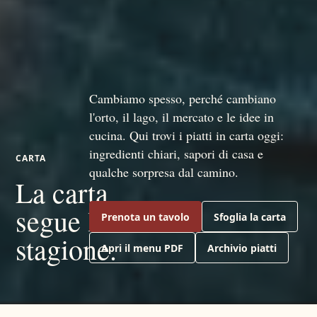
Cambiamo spesso, perché cambiano
l'orto, il lago, il mercato e le idee in
cucina. Qui trovi i piatti in carta oggi:
ingredienti chiari, sapori di casa e
CARTA
qualche sorpresa dal camino.
La carta
segue la
Prenota un tavolo
Sfoglia la carta
stagione.
Apri il menu PDF
Archivio piatti