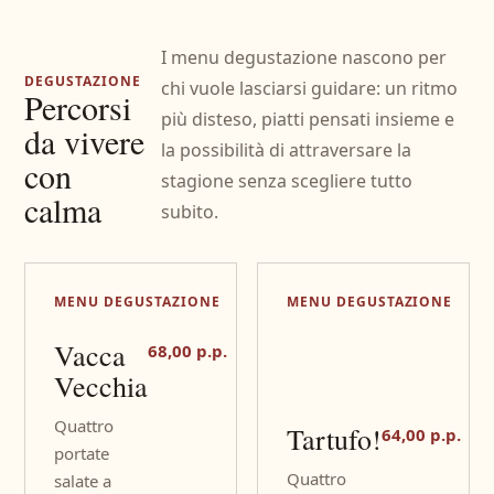
I menu degustazione nascono per
DEGUSTAZIONE
chi vuole lasciarsi guidare: un ritmo
Percorsi
più disteso, piatti pensati insieme e
da vivere
la possibilità di attraversare la
con
stagione senza scegliere tutto
calma
subito.
MENU DEGUSTAZIONE
MENU DEGUSTAZIONE
Vacca
68,00 p.p.
Vecchia
Quattro
Tartufo!
64,00 p.p.
portate
Quattro
salate a