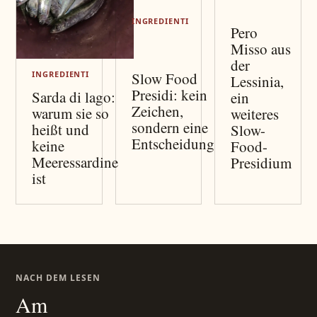
INGREDIENTI
Pero
Misso aus
der
Slow Food
INGREDIENTI
Lessinia,
Presidi: kein
Sarda di lago:
ein
Zeichen,
warum sie so
weiteres
sondern eine
heißt und
Slow-
Entscheidung
keine
Food-
Meeressardine
Presidium
ist
NACH DEM LESEN
Am