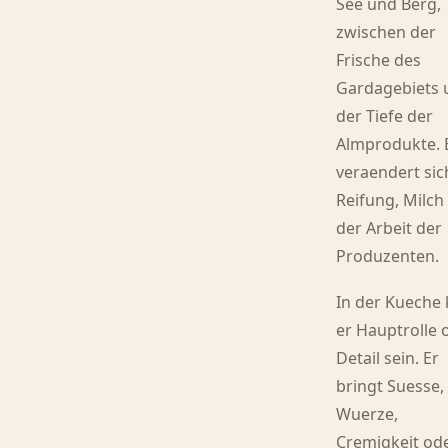
See und Berg,
zwischen der
Frische des
Gardagebiets 
der Tiefe der
Almprodukte. 
veraendert sic
Reifung, Milch
der Arbeit der
Produzenten.
In der Kueche
er Hauptrolle 
Detail sein. Er
bringt Suesse,
Wuerze,
Cremigkeit od