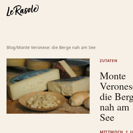
Blog
/
Monte Veronese: die Berge nah am See
ZUTATEN
Monte
Verones
die Ber
nah am
See
MITTWOCH, 1. J