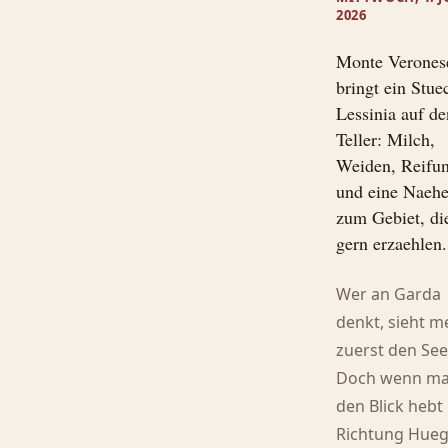
2026
Monte Verones
bringt ein Stue
Lessinia auf de
Teller: Milch,
Weiden, Reifu
und eine Naeh
zum Gebiet, di
gern erzaehlen.
Wer an Garda
denkt, sieht m
zuerst den See
Doch wenn m
den Blick hebt
Richtung Hueg