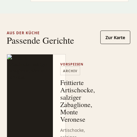
AUS DER KÜCHE
Passende Gerichte
Zur Karte
VORSPEISEN
ARCHIV
Frittierte
Artischocke,
salziger
Zabaglione,
Monte
Veronese
Artischocke,