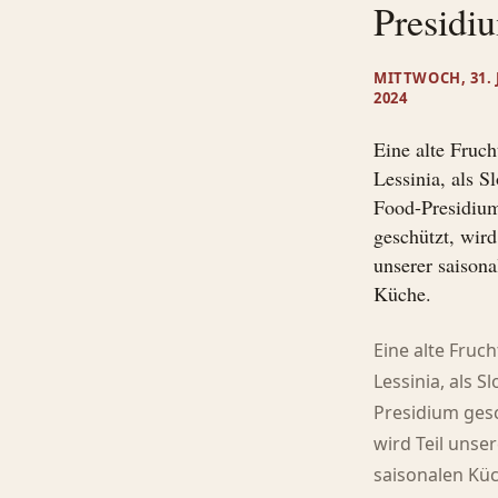
Presidi
MITTWOCH, 31.
2024
Eine alte Fruch
Lessinia, als S
Food-Presidiu
geschützt, wird
unserer saisona
Küche.
Eine alte Fruch
Lessinia, als S
Presidium ges
wird Teil unse
saisonalen Kü