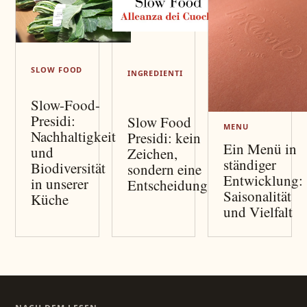
SLOW FOOD
INGREDIENTI
Slow-Food-
Presidi:
Slow Food
MENU
Nachhaltigkeit
Presidi: kein
Ein Menü in
und
Zeichen,
ständiger
Biodiversität
sondern eine
Entwicklung:
in unserer
Entscheidung
Saisonalität
Küche
und Vielfalt