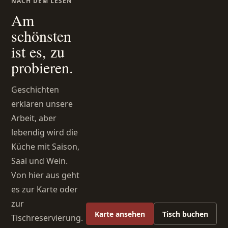
NACH DEM LESEN
Am
schönsten
ist es, zu
probieren.
Geschichten
erklären unsere
Arbeit, aber
lebendig wird die
Küche mit Saison,
Saal und Wein.
Von hier aus geht
es zur Karte oder
zur
Karte ansehen
Tisch buchen
Tischreservierung.