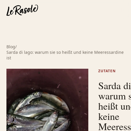
Blog
/
Sarda di lago: warum sie so heißt und keine Meeressardine
ist
ZUTATEN
Sarda di
warum s
heißt u
keine
Meeress