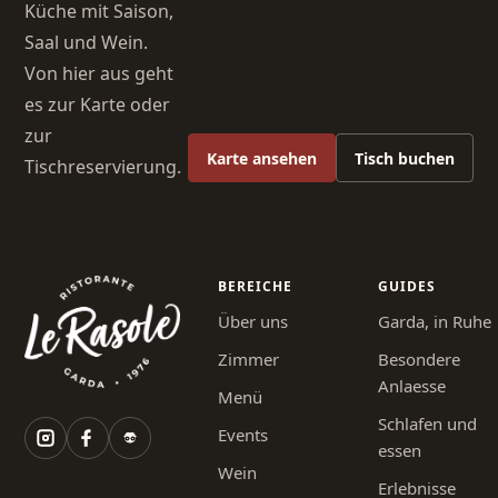
Küche mit Saison,
Saal und Wein.
Von hier aus geht
es zur Karte oder
zur
Karte ansehen
Tisch buchen
Tischreservierung.
BEREICHE
GUIDES
Über uns
Garda, in Ruhe
Zimmer
Besondere
Anlaesse
Menü
Schlafen und
Events
essen
Wein
Erlebnisse