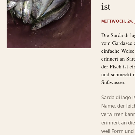
ist
MITTWOCH, 24. 
Die Sarda di la
vom Gardasee 
einfache Weis
erinnert an Sar
der Fisch ist e
und schmeckt 
Süßwasser.
Sarda di lago i
Name, der leic
verwirren kann
erinnert an die
weil Form und