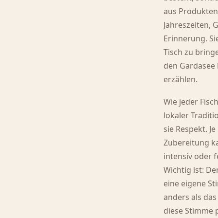
aus Produkten
Jahreszeiten, 
Erinnerung. Si
Tisch zu bring
den Gardasee 
erzählen.
Wie jeder Fisc
lokaler Tradit
sie Respekt. Je
Zubereitung k
intensiv oder f
Wichtig ist: De
eine eigene S
anders als das
diese Stimme 