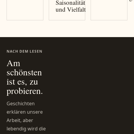
Saisonalität
und Vielfalt
NACH DEM LESEN
Am
schönsten
ist es, zu
probieren.
Geschichten
erklären unsere
Arbeit, aber
lebendig wird die