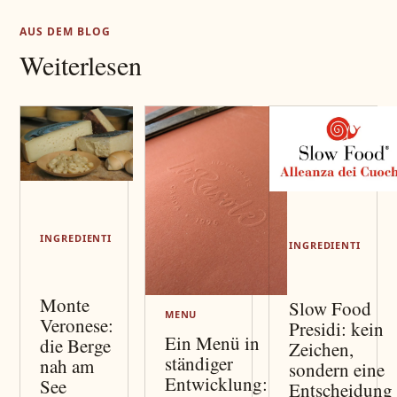
AUS DEM BLOG
Weiterlesen
INGREDIENTI
INGREDIENTI
Monte
Slow Food
MENU
Veronese:
Presidi: kein
Ein Menü in
die Berge
Zeichen,
ständiger
nah am
sondern eine
Entwicklung:
See
Entscheidung