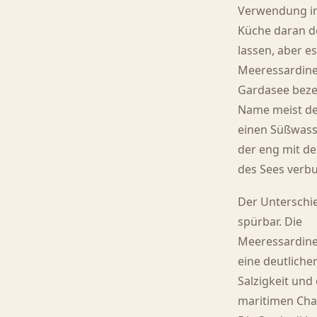
Verwendung i
Küche daran 
lassen, aber es
Meeressardin
Gardasee beze
Name meist d
einen Süßwass
der eng mit de
des Sees verbu
Der Unterschie
spürbar. Die
Meeressardine
eine deutliche
Salzigkeit und 
maritimen Cha