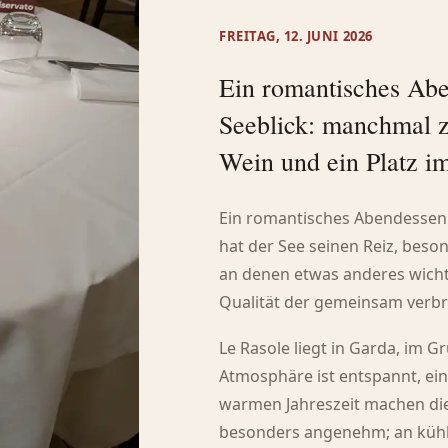
FREITAG, 12. JUNI 2026
Ein romantisches Abe
Seeblick: manchmal z
Wein und ein Platz i
Ein romantisches Abendessen e
hat der See seinen Reiz, beso
an denen etwas anderes wichti
Qualität der gemeinsam verbr
Le Rasole liegt in Garda, im 
Atmosphäre ist entspannt, einf
warmen Jahreszeit machen di
besonders angenehm; an kühl