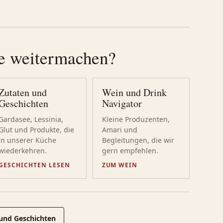
e weitermachen?
Zutaten und
Wein und Drink
Geschichten
Navigator
Gardasee, Lessinia,
Kleine Produzenten,
Glut und Produkte, die
Amari und
in unserer Küche
Begleitungen, die wir
wiederkehren.
gern empfehlen.
GESCHICHTEN LESEN
ZUM WEIN
und Geschichten