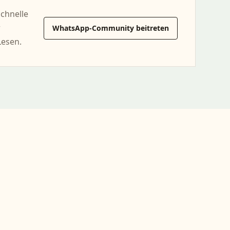
schnelle
r
WhatsApp-Community beitreten
Lesen.