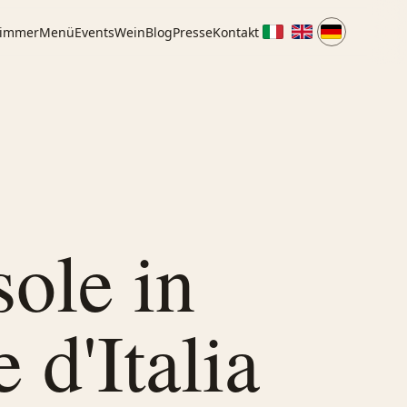
immer
Menü
Events
Wein
Blog
Presse
Kontakt
ole in
 d'Italia