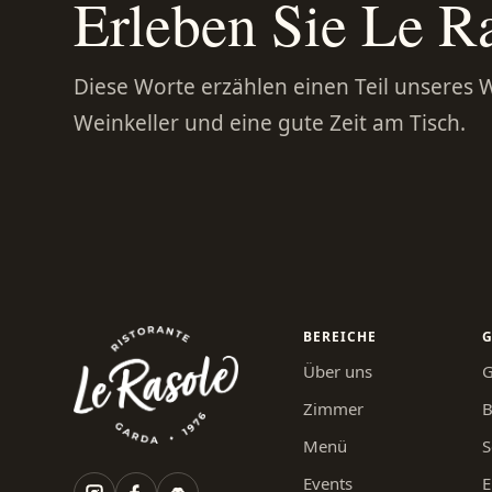
Erleben Sie Le Ra
Diese Worte erzählen einen Teil unseres 
Weinkeller und eine gute Zeit am Tisch.
BEREICHE
G
Über uns
G
Zimmer
B
Menü
S
Events
E