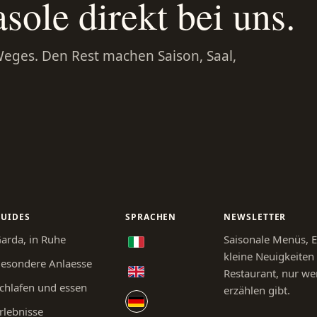
sole direkt bei uns.
Weges. Den Rest machen Saison, Saal,
UIDES
SPRACHEN
NEWSLETTER
arda, in Ruhe
Saisonale Menüs, 
kleine Neuigkeite
esondere Anlaesse
Restaurant, nur we
chlafen und essen
erzählen gibt.
rlebnisse