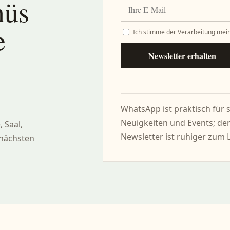
nüs
e
Ich stimme der Verarbeitung mein
Newsletter erhalten
WhatsApp ist praktisch für 
Neuigkeiten und Events; de
 Saal,
Newsletter ist ruhiger zum 
 nächsten