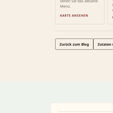
sehen Sie das aktuelle
Menü.
KARTE ANSEHEN
Zurück zum Blog
Zutaten 