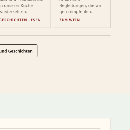
in unserer Küche
Begleitungen, die wir
wiederkehren.
gern empfehlen.
GESCHICHTEN LESEN
ZUM WEIN
und Geschichten