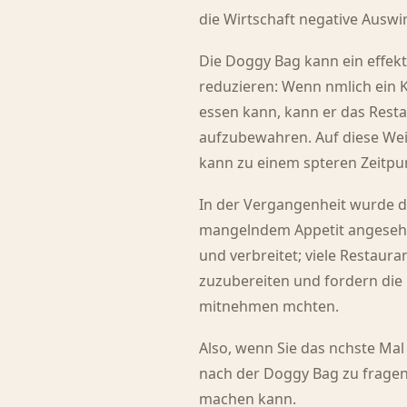
die Wirtschaft negative Auswi
Die Doggy Bag kann ein effek
reduzieren: Wenn nmlich ein K
essen kann, kann er das Restau
aufzubewahren. Auf diese Wei
kann zu einem spteren Zeitpu
In der Vergangenheit wurde d
mangelndem Appetit angesehen
und verbreitet; viele Restaura
zuzubereiten und fordern die 
mitnehmen mchten.
Also, wenn Sie das nchste Mal
nach der Doggy Bag zu fragen. 
machen kann.