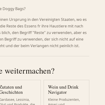
ie Doggy Bags?
einen Ursprung in den Vereinigten Staaten, wo es
die Reste des Essens fr ihre Haustiere mit nach
s blich, den Begriff "Reste" zu verwenden, aber es
n Begriff zu verwenden, der sich nicht auf eine
ht und der beim Verlangen nicht peinlich ist.
e weitermachen?
Zutaten und
Wein und Drink
Geschichten
Navigator
Gardasee, Lessinia,
Kleine Produzenten,
Glut und Produkte, die
Amari und