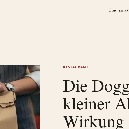
Über uns
Z
RESTAURANT
Die Dogg
kleiner A
Wirkung