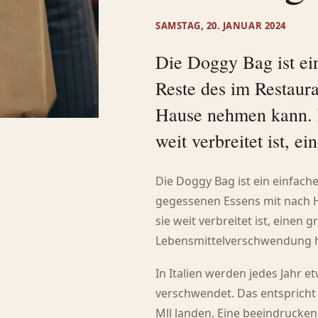
SAMSTAG, 20. JANUAR 2024
Die Doggy Bag ist ei
Reste des im Restaur
Hause nehmen kann. Es
weit verbreitet ist, ei
Die Doggy Bag ist ein einfach
gegessenen Essens mit nach H
sie weit verbreitet ist, einen
Lebensmittelverschwendung 
In Italien werden jedes Jahr 
verschwendet. Das entspricht 
Mll landen. Eine beeindrucken