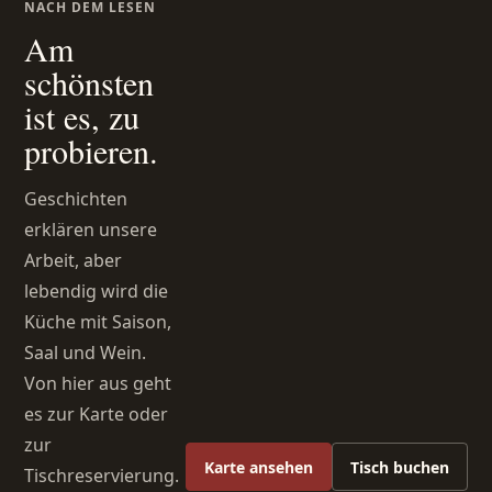
NACH DEM LESEN
Am
schönsten
ist es, zu
probieren.
Geschichten
erklären unsere
Arbeit, aber
lebendig wird die
Küche mit Saison,
Saal und Wein.
Von hier aus geht
es zur Karte oder
zur
Karte ansehen
Tisch buchen
Tischreservierung.