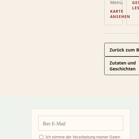
Menü.
GE
LE
KARTE
ANSEHEN
Zurück zum B
Zutaten und
Geschichten
Ich stimme der Verarbeitung meiner Daten