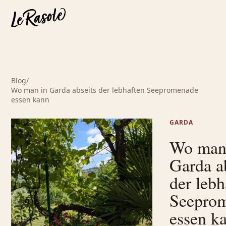
Blog
/
Wo man in Garda abseits der lebhaften Seepromenade
essen kann
GARDA
Wo man
Garda a
der lebh
Seepro
essen k