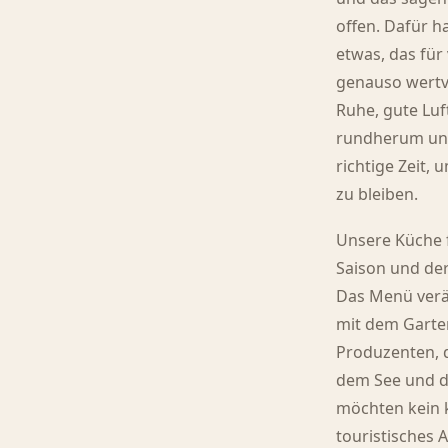
offen. Dafür h
etwas, das für 
genauso wertvo
Ruhe, gute Luf
rundherum un
richtige Zeit,
zu bleiben.
Unsere Küche 
Saison und der
Das Menü verä
mit dem Garten
Produzenten, 
dem See und de
möchten kein 
touristisches 