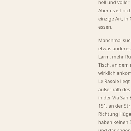
hell und volle
Aber es ist nic
einzige Art, in
essen.
Manchmal suc
etwas anderes
Lärm, mehr Ru
Tisch, an dem
wirklich anko
Le Rasole lieg
außerhalb des
in der Via San
151, an der Str
Richtung Hügel
haben keinen S
und das sagen