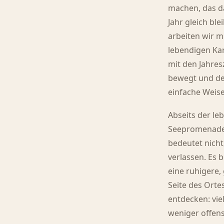
machen, das d
Jahr gleich blei
arbeiten wir m
lebendigen Kar
mit den Jahres
bewegt und de
einfache Weise
Abseits der le
Seepromenade
bedeutet nicht
verlassen. Es 
eine ruhigere,
Seite des Orte
entdecken: viel
weniger offens