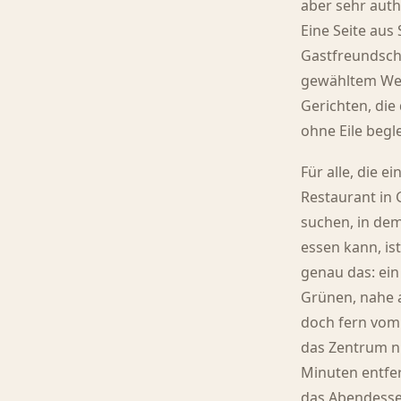
aber sehr auth
Eine Seite aus S
Gastfreundsch
gewähltem We
Gerichten, di
ohne Eile begle
Für alle, die ei
Restaurant in
suchen, in de
essen kann, is
genau das: ein
Grünen, nahe 
doch fern vom
das Zentrum n
Minuten entfer
das Abendessen