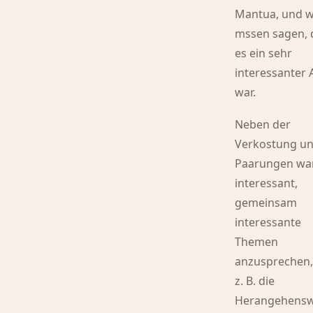
Mantua, und w
mssen sagen, 
es ein sehr
interessanter
war.
Neben der
Verkostung u
Paarungen wa
interessant,
gemeinsam
interessante
Themen
anzusprechen,
z. B. die
Herangehensw