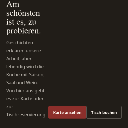
Am
schönsten
ist es, zu
probieren.
Geschichten
erklären unsere
Arbeit, aber
lebendig wird die
Küche mit Saison,
Saal und Wein.
Von hier aus geht
es zur Karte oder
zur
Karte ansehen
Tisch buchen
Tischreservierung.