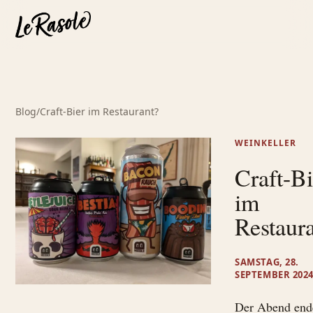
Blog
/
Craft-Bier im Restaurant?
WEINKELLER
Craft-Bi
im
Restaur
SAMSTAG, 28.
SEPTEMBER 202
Der Abend ende