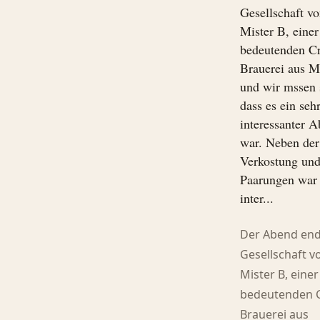
Gesellschaft v
Mister B, einer
bedeutenden Cr
Brauerei aus M
und wir mssen 
dass es ein seh
interessanter 
war. Neben der
Verkostung un
Paarungen war
inter...
Der Abend end
Gesellschaft v
Mister B, einer
bedeutenden C
Brauerei aus