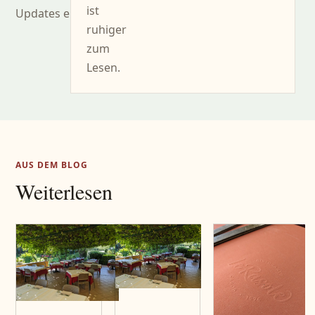
ist
Updates erhalten.
ruhiger
zum
Lesen.
AUS DEM BLOG
Weiterlesen