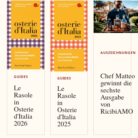
AUSZEICHNUNGEN
Chef Matteo
GUIDES
GUIDES
gewinnt die
Le
Le
sechste
Rasole
Rasole
Ausgabe
in
in
von
Osterie
Osterie
RicibiAMO
d'Italia
d'Italia
2026
2025