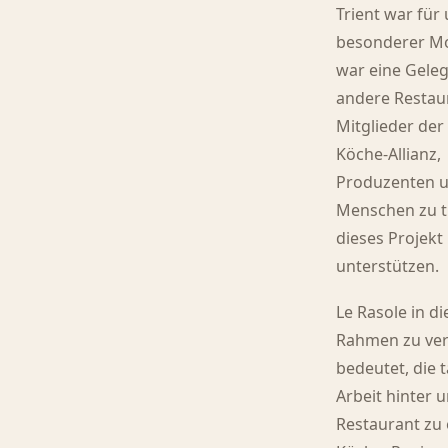
Trient war für 
besonderer M
war eine Geleg
andere Restau
Mitglieder der
Köche-Allianz,
Produzenten 
Menschen zu tr
dieses Projekt
unterstützen.
Le Rasole in d
Rahmen zu ver
bedeutet, die 
Arbeit hinter
Restaurant zu 