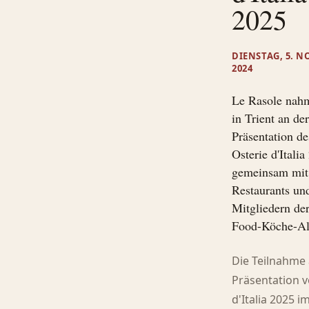
2025
DIENSTAG, 5. 
2024
Le Rasole na
in Trient an de
Präsentation de
Osterie d'Italia
gemeinsam mit
Restaurants un
Mitgliedern de
Food-Köche-Al
Die Teilnahme
Präsentation v
d'Italia 2025 