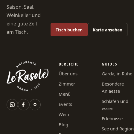
Saison, Saal,
Weinkeller und
eine gute Zeit
Tisch buchen
Karte ansehen
am Tisch.
BEREICHE
GUIDES
Über uns
Garda, in Ruhe
Zimmer
Besondere
Anlaesse
Menü
Schlafen und
Events
essen
Wein
Erlebnisse
Blog
See und Region