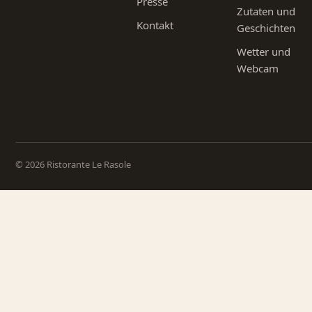
Presse
Zutaten und
Kontakt
Geschichten
Wetter und
Webcam
© 2026 Ristorante Le Rasole