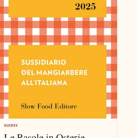
GUIDES
Le Rasole in Osterie