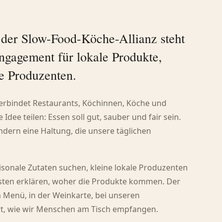
n der Slow-Food-Köche-Allianz steht
Engagement für lokale Produkte,
ne Produzenten.
verbindet Restaurants, Köchinnen, Köche und
Idee teilen: Essen soll gut, sauber und fair sein.
sondern eine Haltung, die unsere täglichen
aisonale Zutaten suchen, kleine lokale Produzenten
sten erklären, woher die Produkte kommen. Der
m Menü, in der Weinkarte, bei unseren
rt, wie wir Menschen am Tisch empfangen.