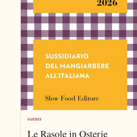
GUIDES
Le Rasole in Osterie