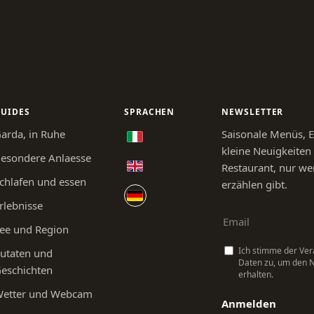
UIDES
SPRACHEN
NEWSLETTER
arda, in Ruhe
Saisonale Menüs, 
kleine Neuigkeite
esondere Anlaesse
Restaurant, nur we
chlafen und essen
erzählen gibt.
rlebnisse
ee und Region
Ich stimme der Ver
utaten und
Daten zu, um den N
eschichten
erhalten.
etter und Webcam
Anmelden