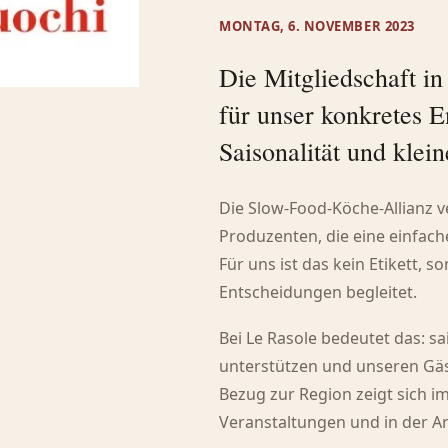
MONTAG, 6. NOVEMBER 2023
Die Mitgliedschaft i
für unser konkretes 
Saisonalität und klei
Die Slow-Food-Köche-Allianz 
Produzenten, die eine einfache 
Für uns ist das kein Etikett, 
Entscheidungen begleitet.
Bei Le Rasole bedeutet das: s
unterstützen und unseren Gä
Bezug zur Region zeigt sich i
Veranstaltungen und in der A