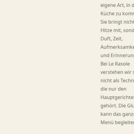
eigene Art, in 
Küche zu kom
Sie bringt nich
Hitze mit, son
Duft, Zeit,
Aufmerksamke
und Erinnerun
Bei Le Rasole
verstehen wir 
nicht als Techn
die nur den
Hauptgerichte
gehört. Die Gl
kann das ganz
Menü begleite