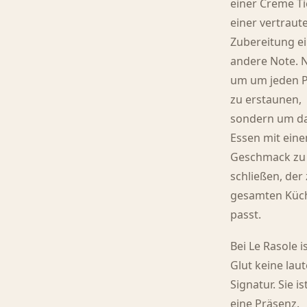
einer Creme Ti
einer vertraut
Zubereitung e
andere Note. N
um um jeden P
zu erstaunen,
sondern um d
Essen mit ein
Geschmack zu
schließen, der
gesamten Küc
passt.
Bei Le Rasole i
Glut keine laut
Signatur. Sie is
eine Präsenz.