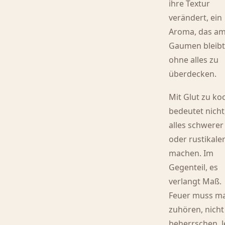
ihre Textur
verändert, ein
Aroma, das a
Gaumen bleibt
ohne alles zu
überdecken.
Mit Glut zu ko
bedeutet nicht
alles schwerer
oder rustikale
machen. Im
Gegenteil, es
verlangt Maß.
Feuer muss m
zuhören, nicht
beherrschen. 