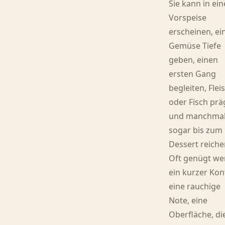
Sie kann in ein
Vorspeise
erscheinen, e
Gemüse Tiefe
geben, einen
ersten Gang
begleiten, Flei
oder Fisch pr
und manchma
sogar bis zum
Dessert reiche
Oft genügt we
ein kurzer Kon
eine rauchige
Note, eine
Oberfläche, di