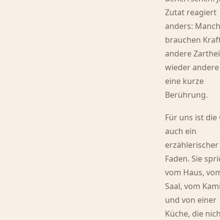
Zutat reagiert
anders: Manc
brauchen Kraft
andere Zarthei
wieder andere
eine kurze
Berührung.
Für uns ist die
auch ein
erzählerischer
Faden. Sie spri
vom Haus, vo
Saal, vom Kam
und von einer
Küche, die nic