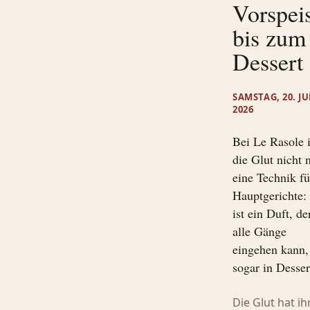
Vorspei
bis zum
Dessert
SAMSTAG, 20. J
2026
Bei Le Rasole i
die Glut nicht 
eine Technik fü
Hauptgerichte:
ist ein Duft, de
alle Gänge
eingehen kann,
sogar in Desser
Die Glut hat ih