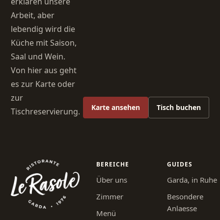
erklären unsere
Arbeit, aber
lebendig wird die
Küche mit Saison,
Saal und Wein.
Von hier aus geht
es zur Karte oder
zur
Karte ansehen
Tisch buchen
Tischreservierung.
BEREICHE
GUIDES
Über uns
Garda, in Ruhe
Zimmer
Besondere
Anlaesse
Menü