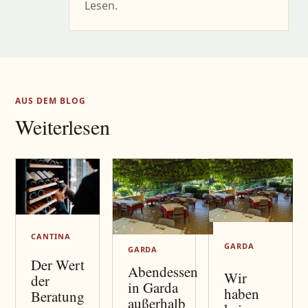
Lesen.
AUS DEM BLOG
Weiterlesen
CANTINA
GARDA
GARDA
Der Wert
Abendessen
Wir
der
in Garda
haben
Beratung
außerhalb