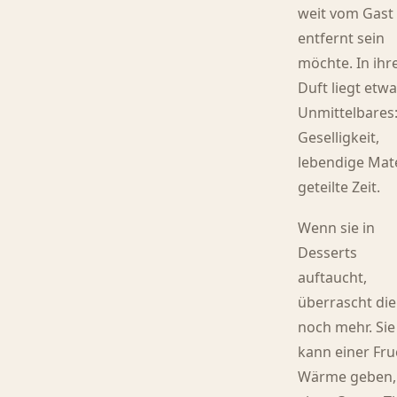
weit vom Gast
entfernt sein
möchte. In ih
Duft liegt etw
Unmittelbares
Geselligkeit,
lebendige Mate
geteilte Zeit.
Wenn sie in
Desserts
auftaucht,
überrascht die
noch mehr. Sie
kann einer Fru
Wärme geben,