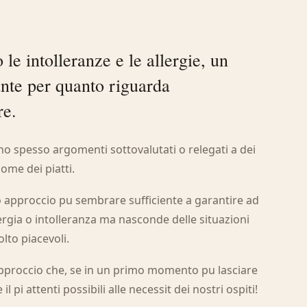
le intolleranze e le allergie, un
nte per quanto riguarda
re.
ono spesso argomenti sottovalutati o relegati a dei
ome dei piatti.
 approccio pu sembrare sufficiente a garantire ad
lergia o intolleranza ma nasconde delle situazioni
to piacevoli.
approccio che, se in un primo momento pu lasciare
il pi attenti possibili alle necessit dei nostri ospiti!