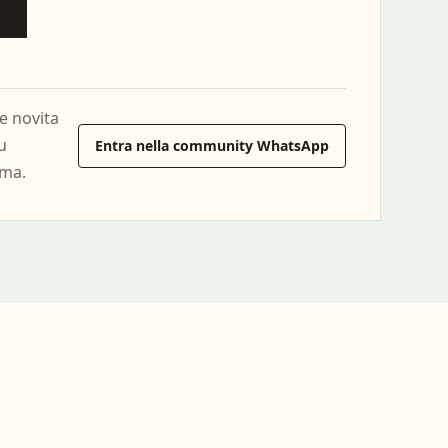
e novita
iu
Entra nella community WhatsApp
lma.