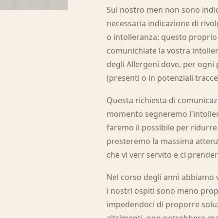
Sul nostro men non sono indicat
necessaria indicazione di rivo
o intolleranza: questo proprio
comunichiate la vostra intolle
degli Allergeni dove, per ogni 
(presenti o in potenziali tracce
Questa richiesta di comunicaz
momento segneremo l'intollera
faremo il possibile per ridurr
presteremo la massima attenzio
che vi verr servito e ci prende
Nel corso degli anni abbiamo vi
i nostri ospiti sono meno prope
impedendoci di proporre soluz