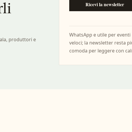
li
Ricevi la newsletter
WhatsApp e utile per eventi 
ala, produttori e
veloci; la newsletter resta p
comoda per leggere con ca