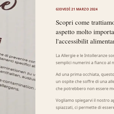
GIOVEDÌ 21 MARZO 2024
Scopri come trattiamo 
aspetto molto importa
l'accessibilit alimenta
La Allergie e le Intolleranze s
semplici numerini a fianco al n
Ad una prima occhiata, questo
un ospite che soffre di una al
che potrebbero non essere mol
Vogliamo spiegarvi il nostro 
spiazzati, ci permette di essere 