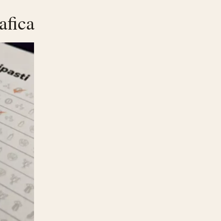
afica