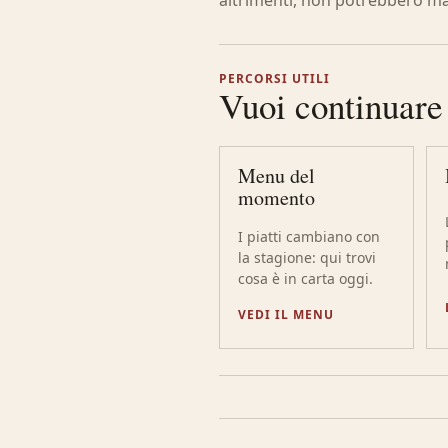
altrimenti, non potrebbero m
PERCORSI UTILI
Vuoi continuare
Menu del
momento
I piatti cambiano con
la stagione: qui trovi
cosa è in carta oggi.
VEDI IL MENU