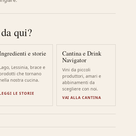
angiare.
 da qui?
Ingredienti e storie
Cantina e Drink
Navigator
Lago, Lessinia, brace e
Vini da piccoli
prodotti che tornano
produttori, amari e
nella nostra cucina.
abbinamenti da
scegliere con noi.
LEGGI LE STORIE
VAI ALLA CANTINA