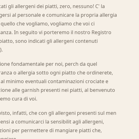
i gli allergeni dei piatti, zero, nessuno! C' la
lgersi al personale e comunicare la propria allergia
 quello che vogliamo, vogliamo che voi ci
ranza. In seguito vi porteremo il nostro Registro
piatto, sono indicati gli allergeni contenuti
).
ione fondamentale per noi, perch da quel
nza o allergia sotto ogni piatto che ordinerete,
e al minimo eventuali contaminazioni crociate e
ne alle garnish presenti nei piatti, al benvenuto
remo cura di voi.
sto, infatti, che con gli allergeni presenti sul men
nsi a comunicarci la sensibilit agli allergeni,
ioni per permettere di mangiare piatti che,