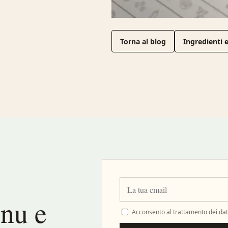
Torna al blog
Ingredienti e
enu e
Acconsento al trattamento dei dati