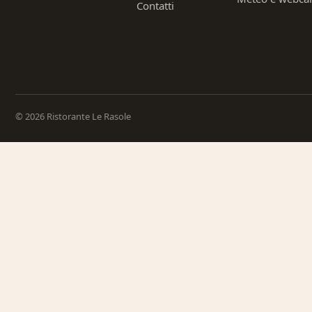
Contatti
© 2026 Ristorante Le Rasole