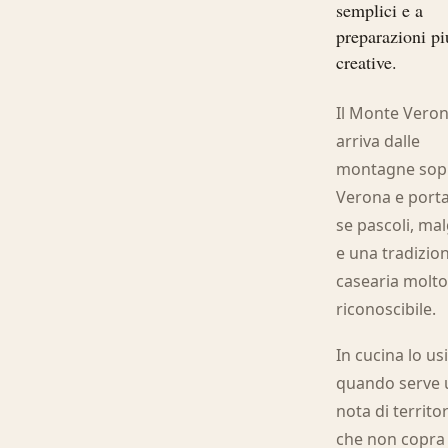
semplici e a
preparazioni pi
creative.
Il Monte Vero
arriva dalle
montagne sop
Verona e port
se pascoli, ma
e una tradizio
casearia molt
riconoscibile.
In cucina lo u
quando serve 
nota di territo
che non copra 