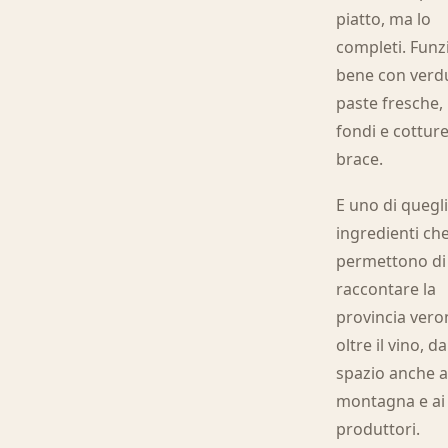
piatto, ma lo
completi. Funz
bene con verd
paste fresche,
fondi e cotture
brace.
E uno di quegl
ingredienti ch
permettono di
raccontare la
provincia ver
oltre il vino, 
spazio anche a
montagna e ai
produttori.