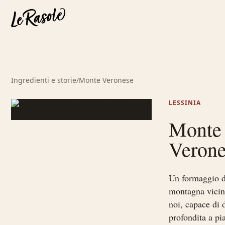
Ingredienti e storie
/
Monte Veronese
LESSINIA
Monte
Veron
Un formaggio d
montagna vicin
noi, capace di 
profondita a pia