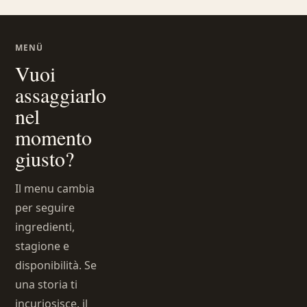
MENÜ
Vuoi
assaggiarlo
nel
momento
giusto?
Il menu cambia
per seguire
ingredienti,
stagione e
disponibilità. Se
una storia ti
incuriosisce, il