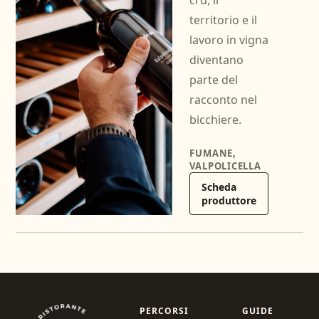
cru, il
territorio e il
lavoro in vigna
diventano
parte del
racconto nel
bicchiere.
FUMANE,
VALPOLICELLA
Scheda
produttore
PERCORSI
GUIDE