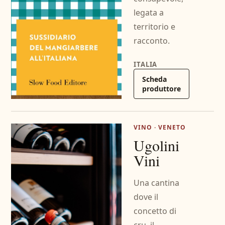
legata a
territorio e
racconto.
ITALIA
Scheda
produttore
VINO · VENETO
Ugolini
Vini
Una cantina
dove il
concetto di