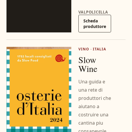
VALPOLICELLA
Scheda
produttore
VINO · ITALIA
Slow
Wine
Una guida e
una rete di
produttori che
aiutano a
costruire una
cantina piu
consapevole,