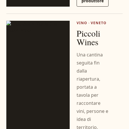
produttore
VINO · VENETO
Piccoli
Wines
Una cantina
seguita fin
dalla
riapertura,
portata a
tavola per
raccontare
vini, persone e
idea di
territorio.