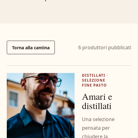
6 produttori pubblicati
Torna alla cantina
DISTILLATI ·
SELEZIONE
FINE PASTO
Amari e
distillati
Una selezione
pensata per
chiudere la