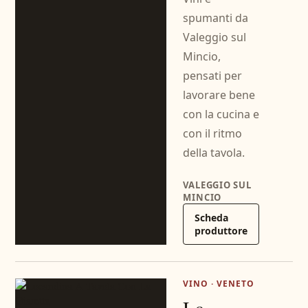
spumanti da
Valeggio sul
Mincio,
pensati per
lavorare bene
con la cucina e
con il ritmo
della tavola.
VALEGGIO SUL
MINCIO
Scheda
produttore
VINO · VENETO