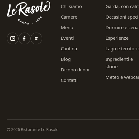
Chi siamo
Garda, con cal
Camere
Occasioni speci
Menu
Dormire e cena
Eventi
Esperienze
Cantina
Lago e territori
Blog
Ingredienti e
storie
Dicono di noi
Meteo e webc
Contatti
© 2026 Ristorante Le Rasole