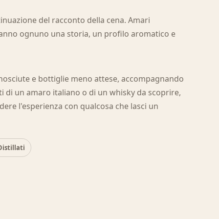
ntinuazione del racconto della cena. Amari
i hanno ognuno una storia, un profilo aromatico e
onosciute e bottiglie meno attese, accompagnando
atti di un amaro italiano o di un whisky da scoprire,
iudere l'esperienza con qualcosa che lasci un
Distillati