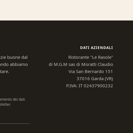
DATI AZIENDALI
izie buone dal
Ristorante "Le Rasole"
uando abbiamo
di M.G.M sas di Moratti Claudio
tare.
Via San Bernardo 151
37016 Garda (VR)
P.IVA: IT 02437900232
amento dei dati
letter.