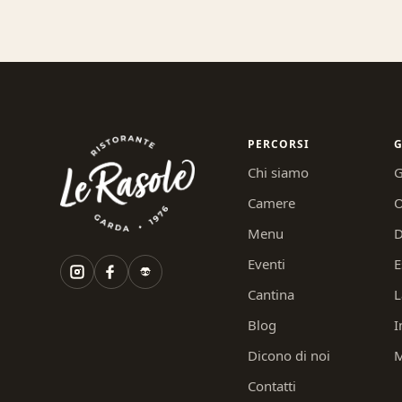
PERCORSI
G
Chi siamo
G
Camere
O
Menu
D
Eventi
E
Cantina
L
Blog
I
Dicono di noi
M
Contatti