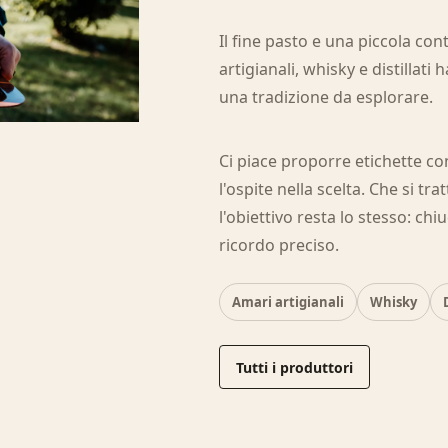
Il fine pasto e una piccola co
artigianali, whisky e distillat
una tradizione da esplorare.
Ci piace proporre etichette c
l'ospite nella scelta. Che si tr
l'obiettivo resta lo stesso: ch
ricordo preciso.
Amari artigianali
Whisky
Tutti i produttori