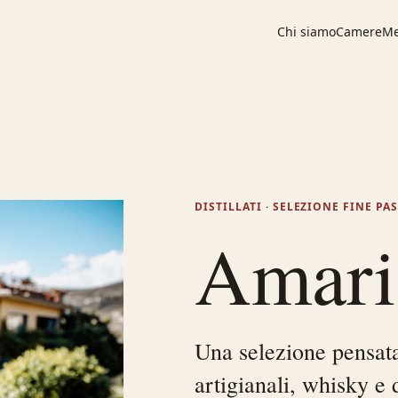
Chi siamo
Camere
M
DISTILLATI · SELEZIONE FINE PA
Amari 
Una selezione pensat
artigianali, whisky e d