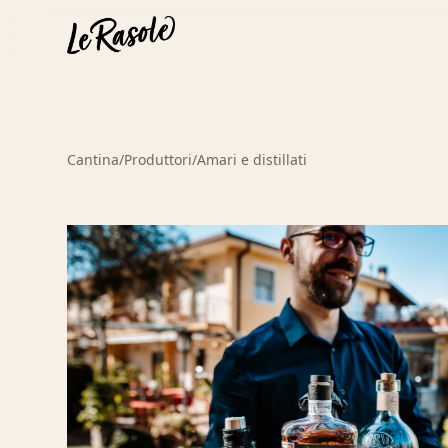
Cantina
/
Produttori
/
Amari e distillati