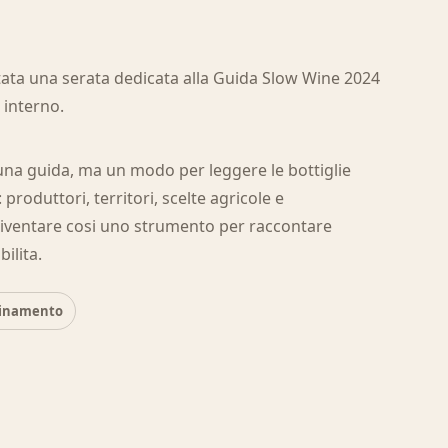
ata una serata dedicata alla Guida Slow Wine 2024
o interno.
una guida, ma un modo per leggere le bottiglie
roduttori, territori, scelte agricole e
diventare cosi uno strumento per raccontare
ilita.
binamento