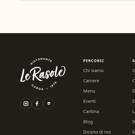
PERCORSI
G
Chi siamo
G
Camere
O
Menu
D
Eventi
E
Cantina
L
Blog
I
Dicono di noi
M