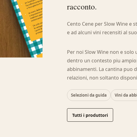
racconto.
Cento Cene per Slow Wine e st
e ad alcuni vini recensiti al su
Per noi Slow Wine non e solo 
dentro un contesto piu ampio: p
abbinamenti. La cantina puo 
relazioni, non soltanto disponib
Selezioni da guida
Vini da ab
Tutti i produttori