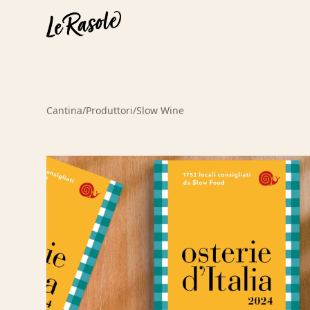
Cantina
/
Produttori
/
Slow Wine