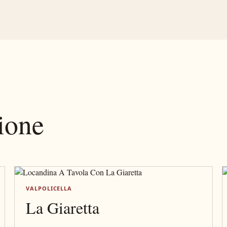
zione
VALPOLICELLA
La Giaretta