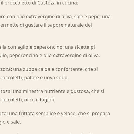
 il broccoletto di Custoza in cucina:
ore con olio extravergine di oliva, sale e pepe: una
permette di gustare il sapore naturale del
ella con aglio e peperoncino: una ricetta pi
lio, peperoncino e olio extravergine di oliva.
ustoza: una zuppa calda e confortante, che si
roccoletti, patate e uova sode.
ustoza: una minestra nutriente e gustosa, che si
ccoletti, orzo e fagioli.
toza: una frittata semplice e veloce, che si prepara
io e sale.