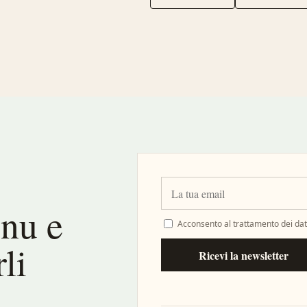
enu e
Acconsento al trattamento dei dati
li
Ricevi la newsletter