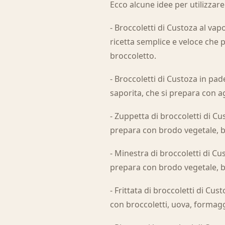
Ecco alcune idee per utilizzare
- Broccoletti di Custoza al vap
ricetta semplice e veloce che 
broccoletto.
- Broccoletti di Custoza in pad
saporita, che si prepara con ag
- Zuppetta di broccoletti di C
prepara con brodo vegetale, b
- Minestra di broccoletti di C
prepara con brodo vegetale, bro
- Frittata di broccoletti di Cus
con broccoletti, uova, formagg