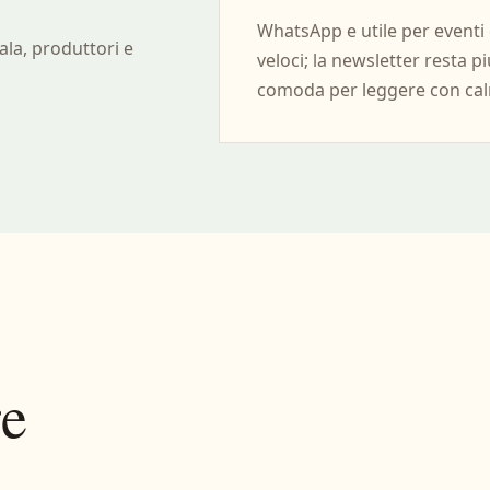
WhatsApp e utile per eventi 
ala, produttori e
veloci; la newsletter resta p
comoda per leggere con ca
re