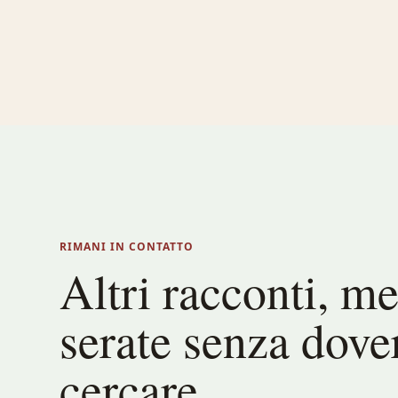
RIMANI IN CONTATTO
Altri racconti, m
serate senza dover
cercare.