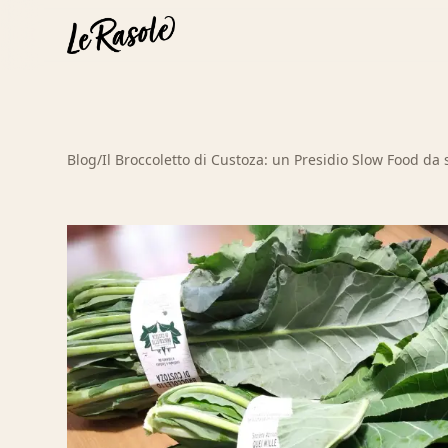
Blog
/
Il Broccoletto di Custoza: un Presidio Slow Food da 