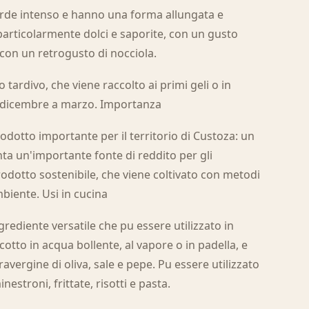
verde intenso e hanno una forma allungata e
particolarmente dolci e saporite, con un gusto
con un retrogusto di nocciola.
tardivo, che viene raccolto ai primi geli o in
a dicembre a marzo. Importanza
rodotto importante per il territorio di Custoza: un
ta un'importante fonte di reddito per gli
 prodotto sostenibile, che viene coltivato con metodi
mbiente. Usi in cucina
grediente versatile che pu essere utilizzato in
cotto in acqua bollente, al vapore o in padella, e
avergine di oliva, sale e pepe. Pu essere utilizzato
stroni, frittate, risotti e pasta.