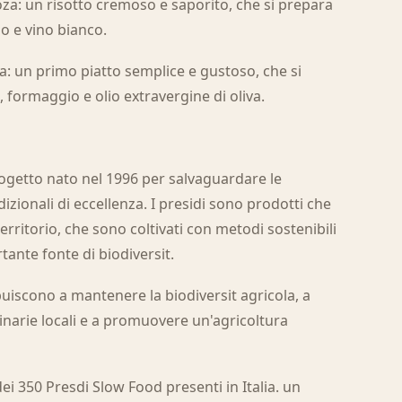
toza: un risotto cremoso e saporito, che si prepara
io e vino bianco.
za: un primo piatto semplice e gustoso, che si
 formaggio e olio extravergine di oliva.
ogetto nato nel 1996 per salvaguardare le
izionali di eccellenza. I presidi sono prodotti che
rritorio, che sono coltivati con metodi sostenibili
ante fonte di biodiversit.
uiscono a mantenere la biodiversit agricola, a
linarie locali e a promuovere un'agricoltura
ei 350 Presdi Slow Food presenti in Italia. un