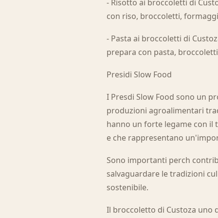
- Risotto ai broccoletti di Cus
con riso, broccoletti, formagg
- Pasta ai broccoletti di Custo
prepara con pasta, broccoletti,
Presidi Slow Food
I Presdi Slow Food sono un pr
produzioni agroalimentari trad
hanno un forte legame con il te
e che rappresentano un'import
Sono importanti perch contrib
salvaguardare le tradizioni cu
sostenibile.
Il broccoletto di Custoza uno d