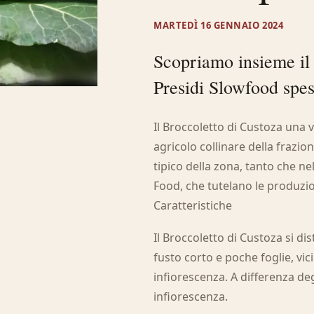
MARTEDÌ 16 GENNAIO 2024
Scopriamo insieme il 
Presidi Slowfood spes
Il Broccoletto di Custoza una v
agricolo collinare della frazio
tipico della zona, tanto che ne
Food, che tutelano le produzio
Caratteristiche
Il Broccoletto di Custoza si di
fusto corto e poche foglie, vic
infiorescenza. A differenza degli
infiorescenza.