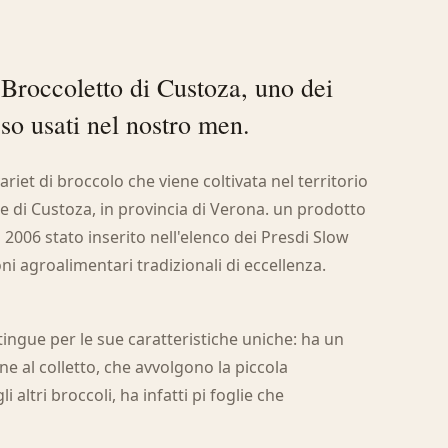
Broccoletto di Custoza, uno dei
so usati nel nostro men.
ariet di broccolo che viene coltivata nel territorio
ne di Custoza, in provincia di Verona. un prodotto
l 2006 stato inserito nell'elenco dei Presdi Slow
ni agroalimentari tradizionali di eccellenza.
stingue per le sue caratteristiche uniche: ha un
ine al colletto, che avvolgono la piccola
 altri broccoli, ha infatti pi foglie che