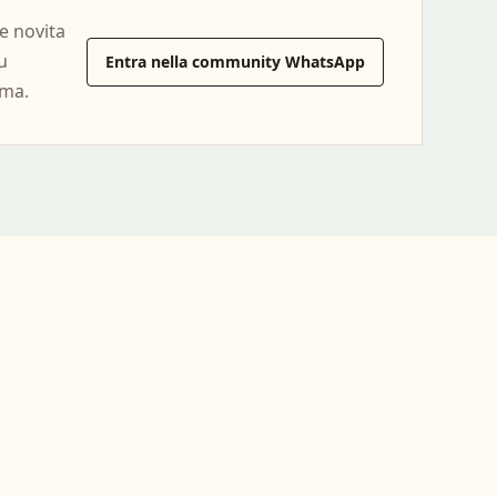
e novita
iu
Entra nella community WhatsApp
lma.