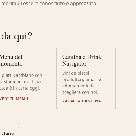
 merita di essere conosciuto e apprezzato.
 da qui?
Menu del
Cantina e Drink
momento
Navigator
Vini da piccoli
I piatti cambiano con
produttori, amari e
la stagione: qui trovi
abbinamenti da
cosa è in carta oggi.
scegliere con noi.
VEDI IL MENU
VAI ALLA CANTINA
 storie