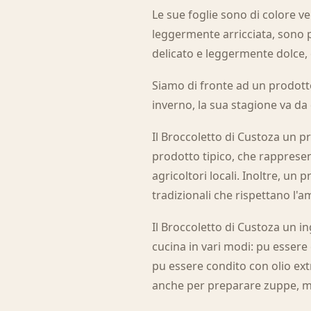
Le sue foglie sono di colore 
leggermente arricciata, sono 
delicato e leggermente dolce, 
Siamo di fronte ad un prodotto 
inverno, la sua stagione va d
Il Broccoletto di Custoza un p
prodotto tipico, che rappresen
agricoltori locali. Inoltre, un
tradizionali che rispettano l'a
Il Broccoletto di Custoza un in
cucina in vari modi: pu essere 
pu essere condito con olio extr
anche per preparare zuppe, mine