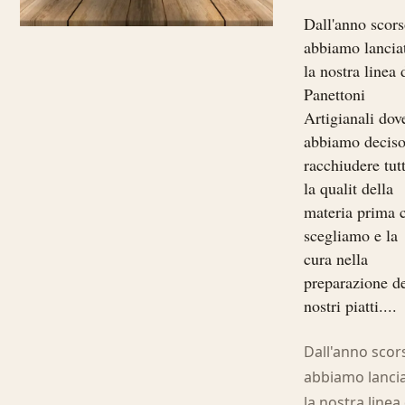
Dall'anno scor
abbiamo lancia
la nostra linea 
Panettoni
Artigianali dov
abbiamo deciso
racchiudere tut
la qualit della
materia prima 
scegliamo e la
cura nella
preparazione d
nostri piatti....
Dall'anno scor
abbiamo lanci
la nostra linea 