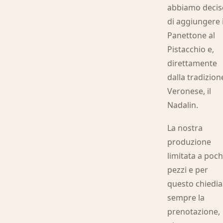
abbiamo decis
di aggiungere i
Panettone al
Pistacchio e,
direttamente
dalla tradizion
Veronese, il
Nadalin.
La nostra
produzione
limitata a poch
pezzi e per
questo chiedi
sempre la
prenotazione,