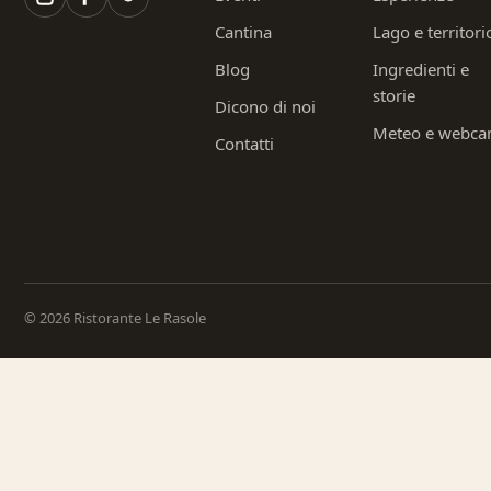
Cantina
Lago e territori
Blog
Ingredienti e
storie
Dicono di noi
Meteo e webc
Contatti
© 2026 Ristorante Le Rasole