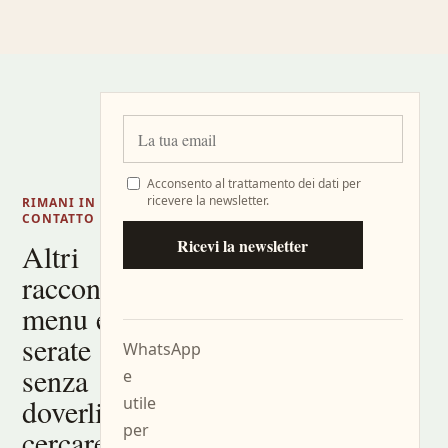
Acconsento al trattamento dei dati per
ricevere la newsletter.
RIMANI IN
CONTATTO
Ricevi la newsletter
Altri
racconti,
menu e
serate
WhatsApp
senza
e
doverli
utile
per
cercare.