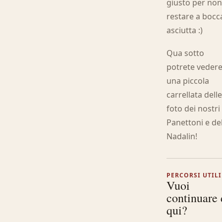
giusto per no
restare a bocc
asciutta :)
Qua sotto
potrete veder
una piccola
carrellata dell
foto dei nostri
Panettoni e de
Nadalin!
PERCORSI UTILI
Vuoi
continuare
qui?