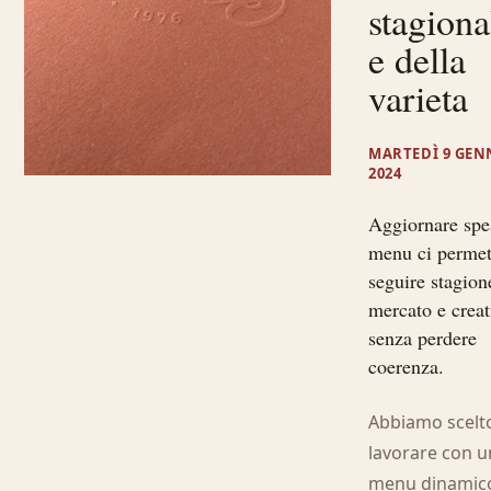
stagiona
e della
varieta
MARTEDÌ 9 GEN
2024
Aggiornare spe
menu ci permet
seguire stagion
mercato e creat
senza perdere
coerenza.
Abbiamo scelto
lavorare con u
menu dinamico