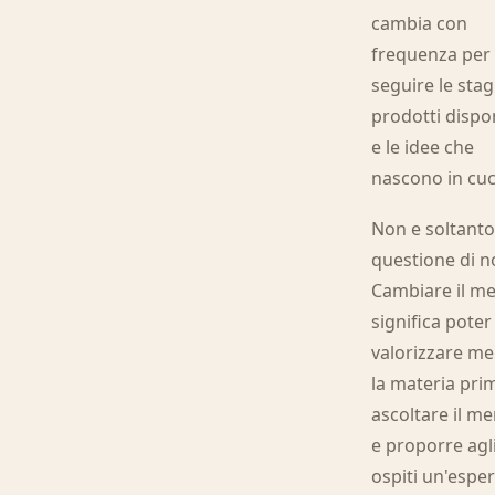
cambia con
frequenza per
seguire le stagi
prodotti dispon
e le idee che
nascono in cuc
Non e soltant
questione di n
Cambiare il m
significa poter
valorizzare me
la materia pri
ascoltare il m
e proporre agl
ospiti un'espe