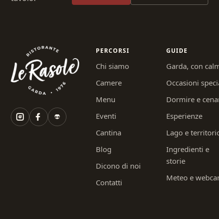
PERCORSI
GUIDE
Chi siamo
Garda, con cal
Camere
Occasioni speci
Menu
Dormire e cena
Eventi
Esperienze
Cantina
Lago e territori
Blog
Ingredienti e
storie
Dicono di noi
Meteo e webc
Contatti