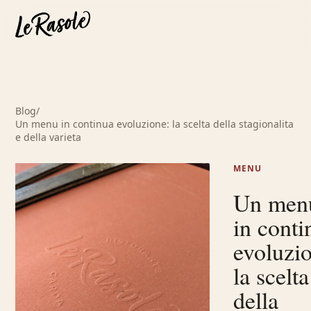
Blog
/
Un menu in continua evoluzione: la scelta della stagionalita
e della varieta
MENU
Un men
in conti
evoluzi
la scelta
della