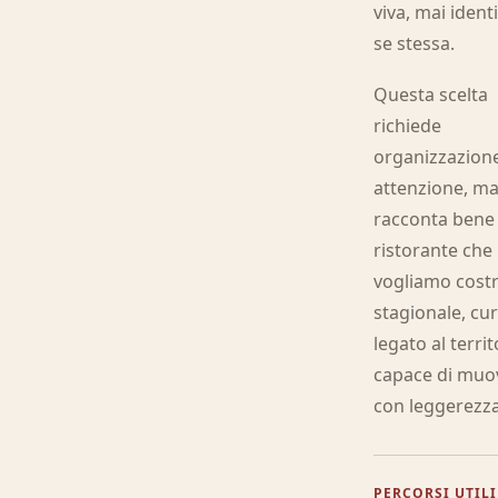
viva, mai ident
se stessa.
Questa scelta
richiede
organizzazion
attenzione, m
racconta bene 
ristorante che
vogliamo costr
stagionale, cur
legato al territ
capace di muo
con leggerezza
PERCORSI UTILI