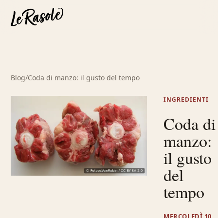
Blog
/
Coda di manzo: il gusto del tempo
INGREDIENTI
Coda di
manzo:
il gusto
del
tempo
MERCOLEDÌ 10