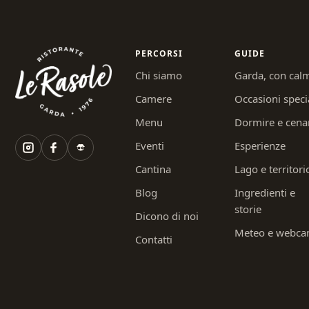
PERCORSI
GUIDE
Chi siamo
Garda, con cal
Camere
Occasioni speci
Menu
Dormire e cena
Eventi
Esperienze
Cantina
Lago e territori
Blog
Ingredienti e
storie
Dicono di noi
Meteo e webc
Contatti