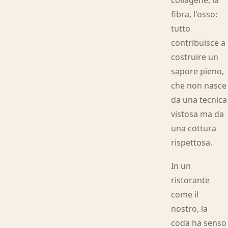
collagene, la
fibra, l'osso:
tutto
contribuisce a
costruire un
sapore pieno,
che non nasce
da una tecnica
vistosa ma da
una cottura
rispettosa.
In un
ristorante
come il
nostro, la
coda ha senso