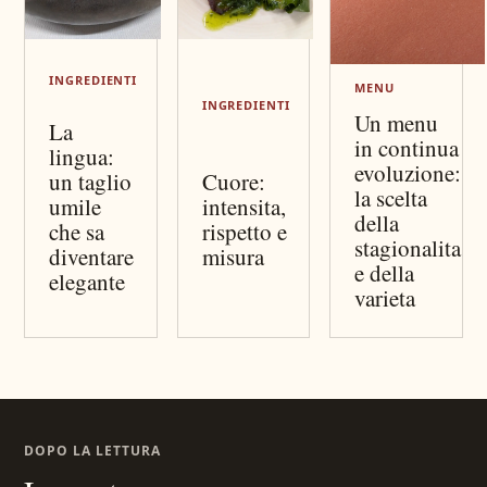
INGREDIENTI
MENU
INGREDIENTI
Un menu
La
in continua
lingua:
evoluzione:
un taglio
Cuore:
la scelta
umile
intensita,
della
che sa
rispetto e
stagionalita
diventare
misura
e della
elegante
varieta
DOPO LA LETTURA