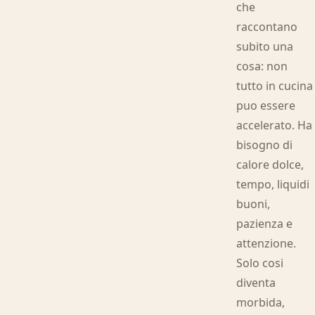
che
raccontano
subito una
cosa: non
tutto in cucina
puo essere
accelerato. Ha
bisogno di
calore dolce,
tempo, liquidi
buoni,
pazienza e
attenzione.
Solo cosi
diventa
morbida,