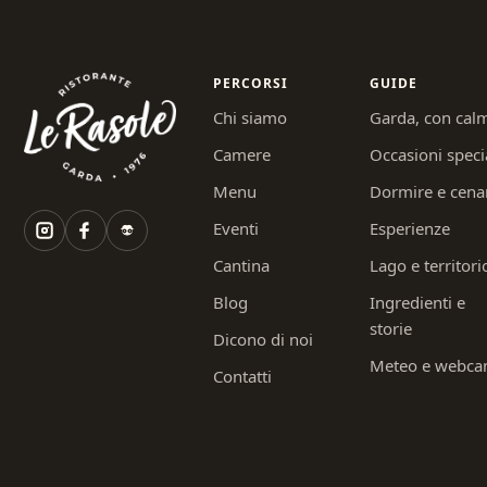
PERCORSI
GUIDE
Chi siamo
Garda, con cal
Camere
Occasioni speci
Menu
Dormire e cena
Eventi
Esperienze
Cantina
Lago e territori
Blog
Ingredienti e
storie
Dicono di noi
Meteo e webc
Contatti