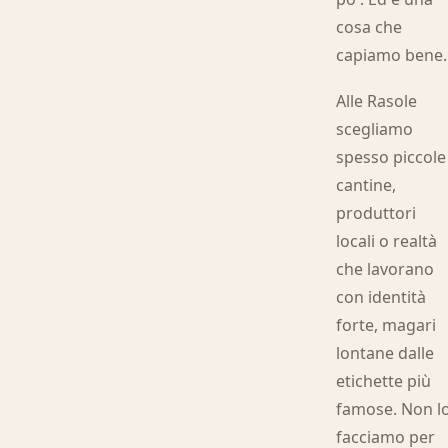
cosa che
capiamo bene.
Alle Rasole
scegliamo
spesso piccole
cantine,
produttori
locali o realtà
che lavorano
con identità
forte, magari
lontane dalle
etichette più
famose. Non l
facciamo per