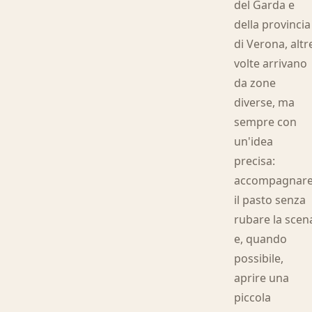
del Garda e
della provincia
di Verona, altr
volte arrivano
da zone
diverse, ma
sempre con
un'idea
precisa:
accompagnar
il pasto senza
rubare la scen
e, quando
possibile,
aprire una
piccola