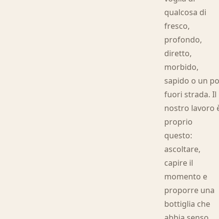
qualcosa di
fresco,
profondo,
diretto,
morbido,
sapido o un po
fuori strada. Il
nostro lavoro 
proprio
questo:
ascoltare,
capire il
momento e
proporre una
bottiglia che
abbia senso