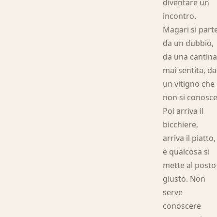
diventare un
incontro.
Magari si part
da un dubbio,
da una cantin
mai sentita, da
un vitigno che
non si conosce
Poi arriva il
bicchiere,
arriva il piatto,
e qualcosa si
mette al posto
giusto. Non
serve
conoscere