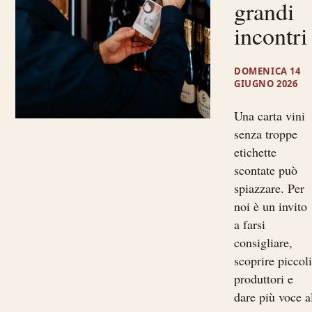
grandi
incontri
DOMENICA 14
GIUGNO 2026
Una carta vini
senza troppe
etichette
scontate può
spiazzare. Per
noi è un invito
a farsi
consigliare,
scoprire piccol
produttori e
dare più voce a