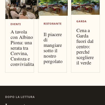
GARDA
RISTORANTE
EVENTI
Cena a
A tavola
Il piacere
Garda
con Albino
di
fuori dal
Piona: una
mangiare
centro:
serata tra
sotto il
perché
Corvina,
nostro
scegliere
Custoza e
pergolato
il verde
convivialita
DOPO LA LETTURA