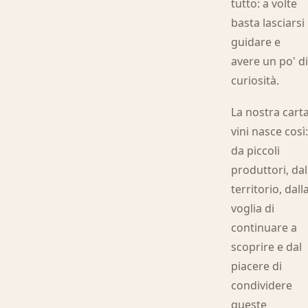
tutto: a volte
basta lasciarsi
guidare e
avere un po' d
curiosità.
La nostra cart
vini nasce così
da piccoli
produttori, dal
territorio, dall
voglia di
continuare a
scoprire e dal
piacere di
condividere
queste