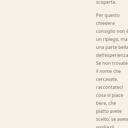
scoperta.
Per questo
chiedere
consiglio non 
un ripiego, ma
una parte bell
dell'esperienza
Se non trovate
il nome che
cercavate,
raccontateci
cosa vi piace
bere, che
piatto avete
scelto, se avet
voglia di