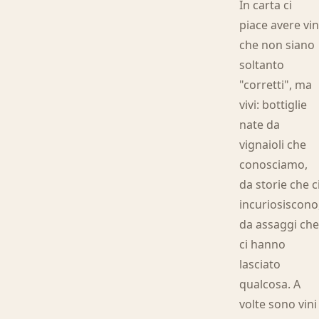
In carta ci
piace avere vin
che non siano
soltanto
"corretti", ma
vivi: bottiglie
nate da
vignaioli che
conosciamo,
da storie che c
incuriosiscono
da assaggi ch
ci hanno
lasciato
qualcosa. A
volte sono vini