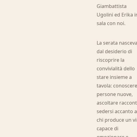
Giambattista
Ugolini ed Erika i
sala con noi.
La serata nascev
dal desiderio di
riscoprire la
convivialità dello
stare insieme a
tavola: conoscer
persone nuove,
ascoltare raccont
sedersi accanto 
chi produce un v
capace di