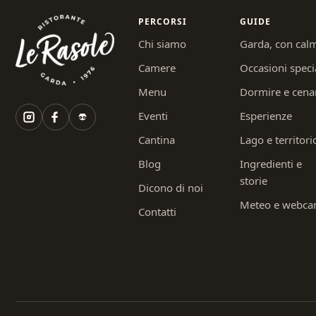
PERCORSI
GUIDE
Chi siamo
Garda, con cal
Camere
Occasioni speci
Menu
Dormire e cena
Eventi
Esperienze
Cantina
Lago e territori
Blog
Ingredienti e
storie
Dicono di noi
Meteo e webc
Contatti