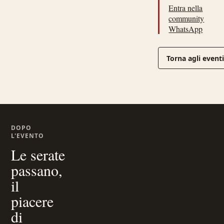
Entra nella
community
WhatsApp
Torna agli event
DOPO
L'EVENTO
Le serate
passano,
il
piacere
di