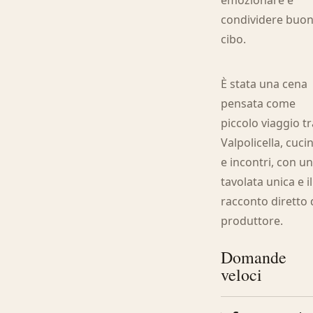
emozionare e
condividere buo
cibo.
È stata una cena
pensata come
piccolo viaggio t
Valpolicella, cuci
e incontri, con u
tavolata unica e il
racconto diretto 
produttore.
Domande
veloci