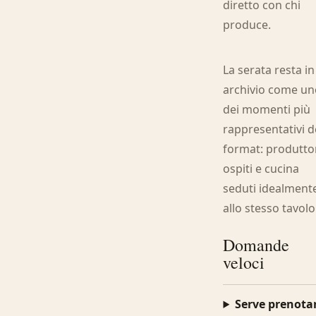
diretto con chi
produce.
La serata resta in
archivio come u
dei momenti più
rappresentativi d
format: produttor
ospiti e cucina
seduti idealment
allo stesso tavolo
Domande
veloci
Serve prenota