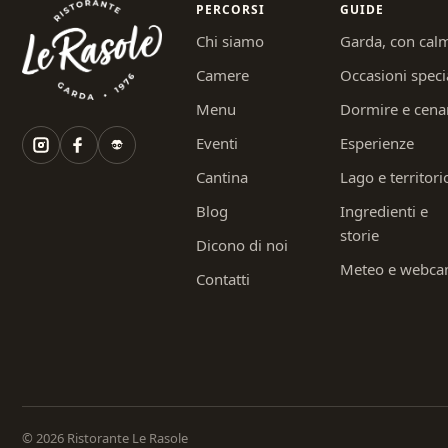
PERCORSI
GUIDE
Chi siamo
Garda, con cal
Camere
Occasioni speci
Menu
Dormire e cena
Eventi
Esperienze
Cantina
Lago e territori
Blog
Ingredienti e
storie
Dicono di noi
Meteo e webc
Contatti
© 2026 Ristorante Le Rasole