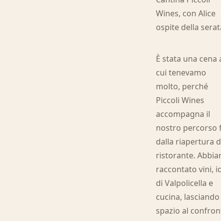
Wines, con Alice
ospite della serat
È stata una cena 
cui tenevamo
molto, perché
Piccoli Wines
accompagna il
nostro percorso 
dalla riapertura d
ristorante. Abbi
raccontato vini, i
di Valpolicella e
cucina, lasciando
spazio al confron