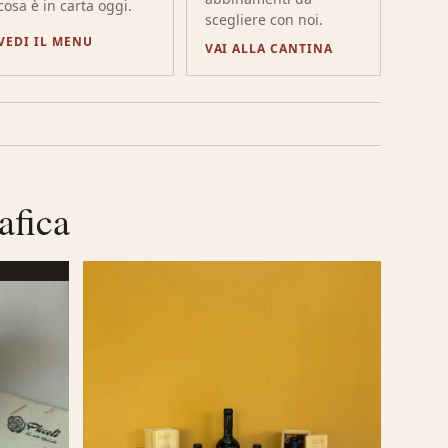
cosa è in carta oggi.
scegliere con noi.
VEDI IL MENU
VAI ALLA CANTINA
afica