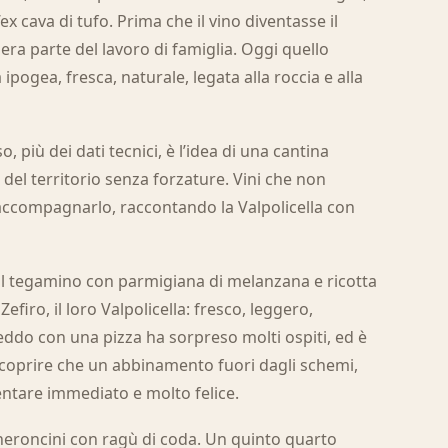
ex cava di tufo. Prima che il vino diventasse il
era parte del lavoro di famiglia. Oggi quello
ipogea, fresca, naturale, legata alla roccia e alla
, più dei dati tecnici, è l’idea di una cantina
à del territorio senza forzature. Vini che non
 accompagnarlo, raccontando la Valpolicella con
 al tegamino con parmigiana di melanzana e ricotta
Zefiro, il loro Valpolicella: fresco, leggero,
eddo con una pizza ha sorpreso molti ospiti, ed è
 scoprire che un abbinamento fuori dagli schemi,
entare immediato e molto felice.
cheroncini con ragù di coda. Un quinto quarto