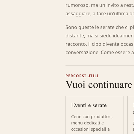
rumoroso, ma un invito a res
assaggiare, a fare un’ultima 
Sono queste le serate che ci pi
distante, ma si siede idealment
racconto, il cibo diventa occas
conversazione. Come essere a 
PERCORSI UTILI
Vuoi continuare
Eventi e serate
Cene con produttori,
menu dedicati e
occasioni speciali a