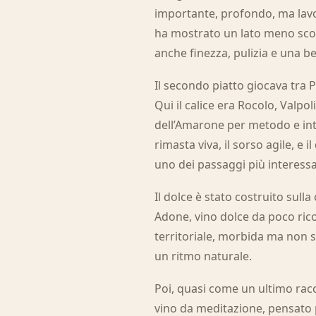
importante, profondo, ma lavo
ha mostrato un lato meno scon
anche finezza, pulizia e una be
Il secondo piatto giocava tra
Qui il calice era Rocolo, Valp
dell’Amarone per metodo e inte
rimasta viva, il sorso agile, e 
uno dei passaggi più interessa
Il dolce è stato costruito sulla 
Adone, vino dolce da poco ri
territoriale, morbida ma non s
un ritmo naturale.
Poi, quasi come un ultimo rac
vino da meditazione, pensato p