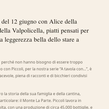
a del 12 giugno con Alice della
ella Valpolicella, piatti pensati per
a leggerezza bella dello stare a
o perché non hanno bisogno di essere troppo
 con Piccoli, per la nostra serie “A tavola con...”, è
acevole, piena di racconti e di bicchieri condivisi
 la storia della sua famiglia e della cantina,
ticolare: il Monte La Parte. Piccoli lavora in
colta, con una produzione di circa 45.000 bottiglie, e