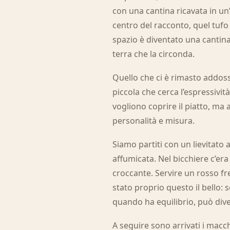
con una cantina ricavata in un’
centro del racconto, quel tufo 
spazio è diventato una cantina 
terra che la circonda.
Quello che ci è rimasto addosso
piccola che cerca l’espressivit
vogliono coprire il piatto, ma
personalità e misura.
Siamo partiti con un lievitato
affumicata. Nel bicchiere c’era 
croccante. Servire un rosso fr
stato proprio questo il bello:
quando ha equilibrio, può div
A seguire sono arrivati i mac