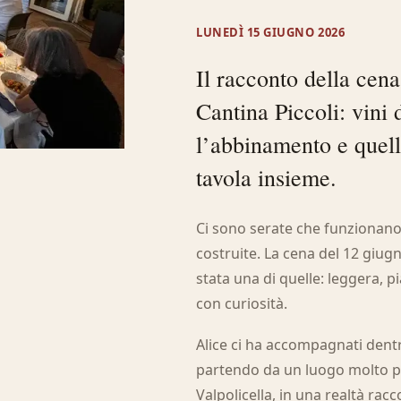
LUNEDÌ 15 GIUGNO 2026
Il racconto della cen
Cantina Piccoli: vini d
l’abbinamento e quell
tavola insieme.
Ci sono serate che funzionan
costruite. La cena del 12 giugno
stata una di quelle: leggera, pi
con curiosità.
Alice ci ha accompagnati dentro
partendo da un luogo molto par
Valpolicella, in una realtà rac