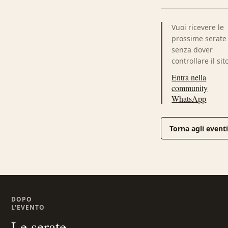
Vuoi ricevere le
prossime serate
senza dover
controllare il sit
Entra nella
community
WhatsApp
Torna agli event
DOPO
L'EVENTO
Le serate