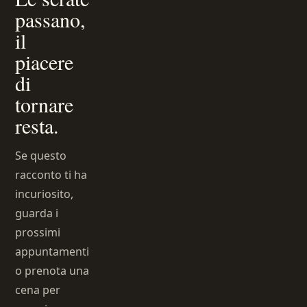
passano,
il
piacere
di
tornare
resta.
Se questo
racconto ti ha
incuriosito,
guarda i
prossimi
appuntamenti
o prenota una
cena per