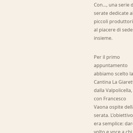
Con..., una serie d
serate dedicate a
piccoli produttori
al piacere di sede
insieme.
Per il primo
appuntamento
abbiamo scelto l
Cantina La Giaret
dalla Valpolicella,
con Francesco
Vaona ospite dell
serata. L’obiettiv
era semplice: dar
volto e voce a chi