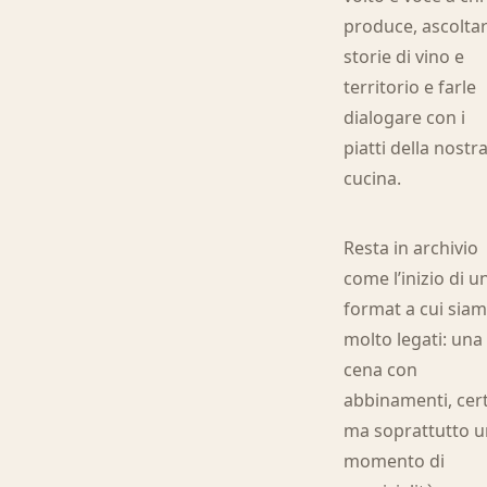
produce, ascolta
storie di vino e
territorio e farle
dialogare con i
piatti della nostr
cucina.
Resta in archivio
come l’inizio di u
format a cui sia
molto legati: una
cena con
abbinamenti, cer
ma soprattutto 
momento di