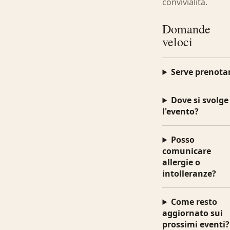
convivialità.
Domande
veloci
Serve prenota
Dove si svolge
l'evento?
Posso
comunicare
allergie o
intolleranze?
Come resto
aggiornato sui
prossimi eventi?